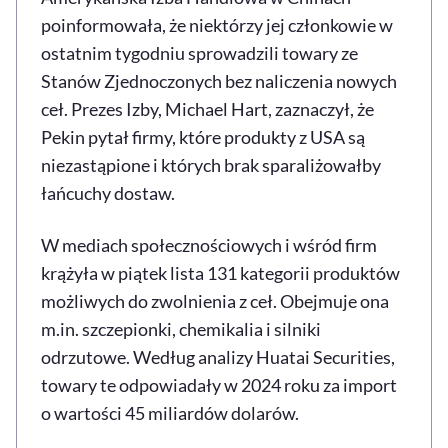
poinformowała, że niektórzy jej członkowie w
ostatnim tygodniu sprowadzili towary ze
Stanów Zjednoczonych bez naliczenia nowych
ceł. Prezes Izby, Michael Hart, zaznaczył, że
Pekin pytał firmy, które produkty z USA są
niezastąpione i których brak sparaliżowałby
łańcuchy dostaw.
W mediach społecznościowych i wśród firm
krążyła w piątek lista 131 kategorii produktów
możliwych do zwolnienia z ceł. Obejmuje ona
m.in. szczepionki, chemikalia i silniki
odrzutowe. Według analizy Huatai Securities,
towary te odpowiadały w 2024 roku za import
o wartości 45 miliardów dolarów.