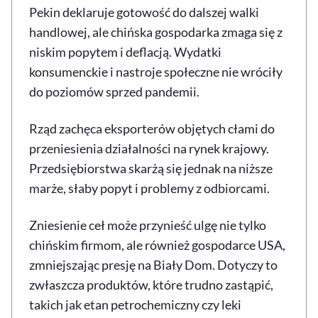
Pekin deklaruje gotowość do dalszej walki
handlowej, ale chińska gospodarka zmaga się z
niskim popytem i deflacją. Wydatki
konsumenckie i nastroje społeczne nie wróciły
do poziomów sprzed pandemii.
Rząd zachęca eksporterów objętych cłami do
przeniesienia działalności na rynek krajowy.
Przedsiębiorstwa skarżą się jednak na niższe
marże, słaby popyt i problemy z odbiorcami.
Zniesienie ceł może przynieść ulgę nie tylko
chińskim firmom, ale również gospodarce USA,
zmniejszając presję na Biały Dom. Dotyczy to
zwłaszcza produktów, które trudno zastąpić,
takich jak etan petrochemiczny czy leki