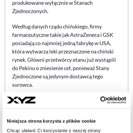
produkowane wyłącznie w Stanach
Zjednoczonych.
Według danych rządu chińskiego, firmy
farmaceutyczne takie jak AstraZeneca i GSK
posiadają co najmniej jedną fabrykę w USA,
która wytwarza leki przeznaczone na chiński
rynek. Główni przetwórcy etanu już wystąpili
do Pekinu o zniesienie ceł, ponieważ Stany
Zjednoczone są jedynym dostawcą tego
surowca.
CHINY
GOSPODARKA
ZAGRANICA
Tagi
Niniejsza strona korzysta z plików cookie
Chcąc ułatwić Ci korzystanie z naszej strony