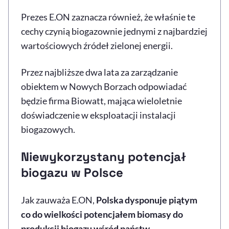
Prezes E.ON zaznacza również, że właśnie te
cechy czynią biogazownie jednymi z najbardziej
wartościowych źródeł zielonej energii.
Przez najbliższe dwa lata za zarządzanie
obiektem w Nowych Borzach odpowiadać
będzie firma Biowatt, mająca wieloletnie
doświadczenie w eksploatacji instalacji
biogazowych.
Niewykorzystany potencjał
biogazu w Polsce
Jak zauważa E.ON,
Polska dysponuje piątym
co do wielkości potencjałem biomasy do
produkcji biogazu wśród państw