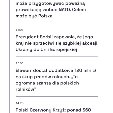
może przygotowywać poważną
prowokację wobec NATO. Celem
może być Polska
16:03
Prezydent Serbii zapewnia, że jego
kraj nie sprzeciwi się szybkiej akcesji
Ukrainy do Unii Europejskiej
15:05
Elewarr dostał dodatkowe 120 mln zł
na skup płodów rolnych. „To
ogromna szansa dla polskich
rolników”
14:20
Polski Czerwony Krzyż: ponad 360