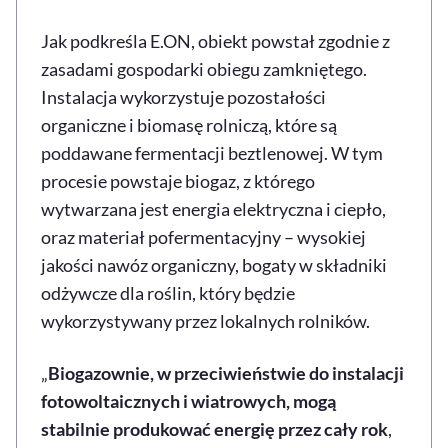
Jak podkreśla E.ON, obiekt powstał zgodnie z
zasadami gospodarki obiegu zamkniętego.
Instalacja wykorzystuje pozostałości
organiczne i biomasę rolniczą, które są
poddawane fermentacji beztlenowej. W tym
procesie powstaje biogaz, z którego
wytwarzana jest energia elektryczna i ciepło,
oraz materiał pofermentacyjny – wysokiej
jakości nawóz organiczny, bogaty w składniki
odżywcze dla roślin, który będzie
wykorzystywany przez lokalnych rolników.
„
Biogazownie, w przeciwieństwie do instalacji
fotowoltaicznych i wiatrowych, mogą
stabilnie produkować energię przez cały rok
,