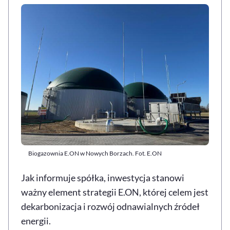
Biogazownia E.ON w Nowych Borzach. Fot. E.ON
Jak informuje spółka, inwestycja stanowi
ważny element strategii E.ON, której celem jest
dekarbonizacja i rozwój odnawialnych źródeł
energii.