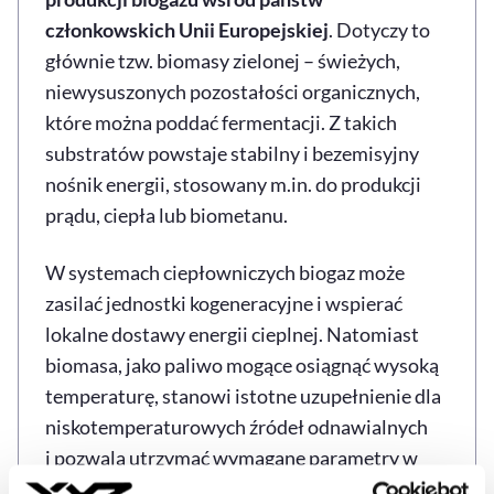
członkowskich Unii Europejskiej
. Dotyczy to
głównie tzw. biomasy zielonej – świeżych,
niewysuszonych pozostałości organicznych,
które można poddać fermentacji. Z takich
substratów powstaje stabilny i bezemisyjny
nośnik energii, stosowany m.in. do produkcji
prądu, ciepła lub biometanu.
W systemach ciepłowniczych biogaz może
zasilać jednostki kogeneracyjne i wspierać
lokalne dostawy energii cieplnej. Natomiast
biomasa, jako paliwo mogące osiągnąć wysoką
temperaturę, stanowi istotne uzupełnienie dla
niskotemperaturowych źródeł odnawialnych
i pozwala utrzymać wymagane parametry w
sieciach ciepłowniczych.