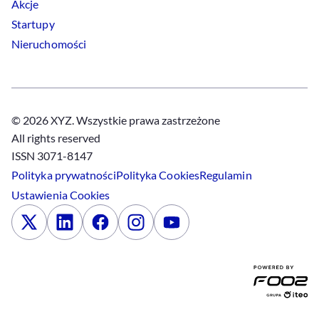
Akcje
Startupy
Nieruchomości
© 2026 XYZ. Wszystkie prawa zastrzeżone
All rights reserved
ISSN 3071-8147
Polityka prywatności
Polityka
Cookies
Regulamin
Ustawienia
Cookies
x
Linkedin
Facebook
Instagram
Youtube