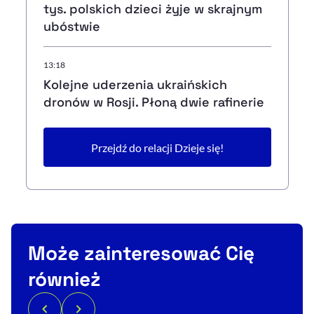
tys. polskich dzieci żyje w skrajnym
ubóstwie
13:18
Kolejne uderzenia ukraińskich
dronów w Rosji. Płoną dwie rafinerie
Przejdź do relacji Dzieje się!
Może zainteresować Cię
również