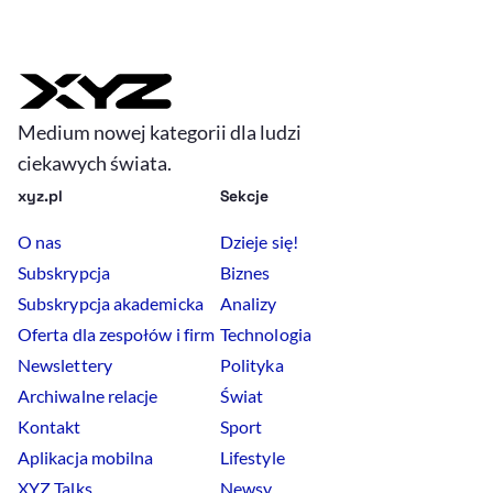
Medium nowej kategorii dla ludzi
ciekawych świata.
xyz.pl
Sekcje
O nas
Dzieje się!
Subskrypcja
Biznes
Subskrypcja akademicka
Analizy
Oferta dla zespołów i firm
Technologia
Newslettery
Polityka
Archiwalne relacje
Świat
Kontakt
Sport
Aplikacja mobilna
Lifestyle
XYZ Talks
Newsy