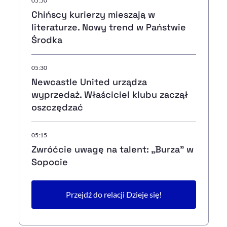
05:50
Chińscy kurierzy mieszają w
literaturze. Nowy trend w Państwie
Środka
05:30
Newcastle United urządza
wyprzedaż. Właściciel klubu zaczął
oszczędzać
05:15
Zwróćcie uwagę na talent: „Burza” w
Sopocie
Przejdź do relacji Dzieje się!