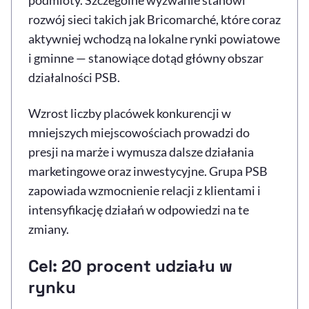
podmioty. Szczególne wyzwanie stanowi
rozwój sieci takich jak Bricomarché, które coraz
aktywniej wchodzą na lokalne rynki powiatowe
i gminne — stanowiące dotąd główny obszar
działalności PSB.
Wzrost liczby placówek konkurencji w
mniejszych miejscowościach prowadzi do
presji na marże i wymusza dalsze działania
marketingowe oraz inwestycyjne. Grupa PSB
zapowiada wzmocnienie relacji z klientami i
intensyfikację działań w odpowiedzi na te
zmiany.
Cel: 20 procent udziału w
rynku