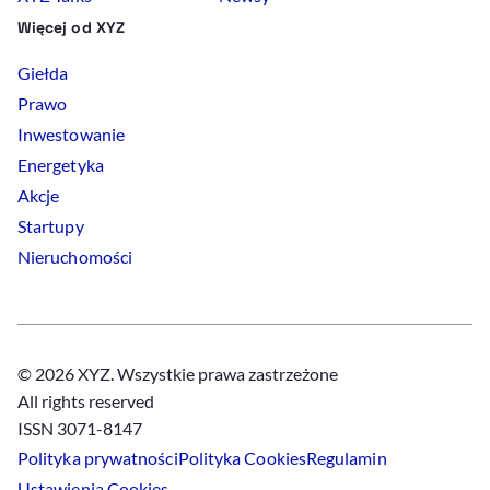
Więcej od XYZ
Giełda
Prawo
Inwestowanie
Energetyka
Akcje
Startupy
Nieruchomości
© 2026 XYZ. Wszystkie prawa zastrzeżone
All rights reserved
ISSN 3071-8147
Polityka prywatności
Polityka
Cookies
Regulamin
Ustawienia
Cookies