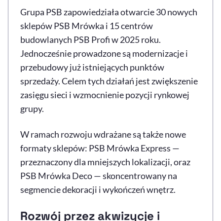
Grupa PSB zapowiedziała otwarcie 30 nowych
sklepów PSB Mrówka i 15 centrów
budowlanych PSB Profi w 2025 roku.
Jednocześnie prowadzone są modernizacje i
przebudowy już istniejących punktów
sprzedaży. Celem tych działań jest zwiększenie
zasięgu sieci i wzmocnienie pozycji rynkowej
grupy.
W ramach rozwoju wdrażane są także nowe
formaty sklepów: PSB Mrówka Express —
przeznaczony dla mniejszych lokalizacji, oraz
PSB Mrówka Deco — skoncentrowany na
segmencie dekoracji i wykończeń wnętrz.
Rozwój przez akwizycje i