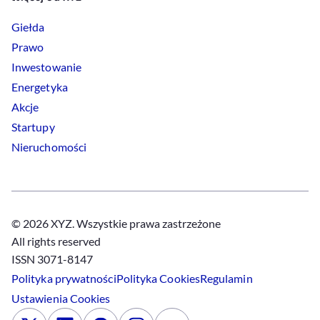
Giełda
Prawo
Inwestowanie
Energetyka
Akcje
Startupy
Nieruchomości
© 2026 XYZ. Wszystkie prawa zastrzeżone
All rights reserved
ISSN 3071-8147
Polityka prywatności
Polityka
Cookies
Regulamin
Ustawienia
Cookies