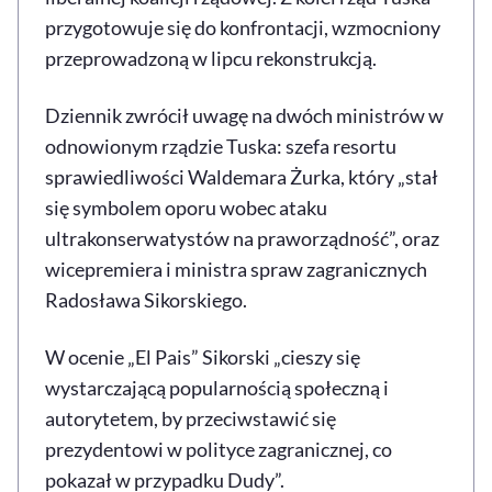
przygotowuje się do konfrontacji, wzmocniony
przeprowadzoną w lipcu rekonstrukcją.
Dziennik zwrócił uwagę na dwóch ministrów w
odnowionym rządzie Tuska: szefa resortu
sprawiedliwości Waldemara Żurka, który „stał
się symbolem oporu wobec ataku
ultrakonserwatystów na praworządność”, oraz
wicepremiera i ministra spraw zagranicznych
Radosława Sikorskiego.
W ocenie „El Pais” Sikorski „cieszy się
wystarczającą popularnością społeczną i
autorytetem, by przeciwstawić się
prezydentowi w polityce zagranicznej, co
pokazał w przypadku Dudy”.