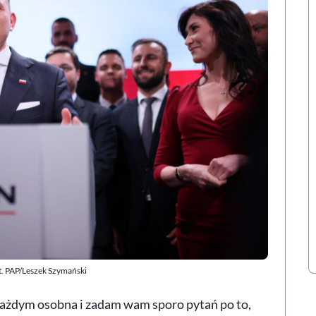
. PAP/Leszek Szymański
 każdym osobna i zadam wam sporo pytań po to,