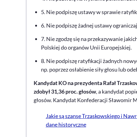
5. Nie podpiszę ustawy w sprawie ratyfik
6. Nie podpiszę żadnej ustawy ogranicza
7. Nie zgodzę się na przekazywanie jaki
Polskiej do organów Unii Europejskiej.
8. Nie podpiszę ratyfikacji żadnych nowy
np. poprzez osłabienie siły głosu lub od
Kandydat KO na prezydenta Rafał Trzasko
zdobył 31,36 proc. głosów
, a kandydat popi
głosów. Kandydat Konfederacji Sławomir Me
Jakie są szanse Trzaskowskiego i Nawr
dane historyczne