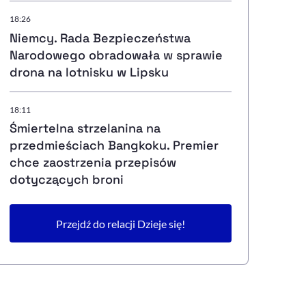
18:26
Niemcy. Rada Bezpieczeństwa
Narodowego obradowała w sprawie
drona na lotnisku w Lipsku
18:11
Śmiertelna strzelanina na
przedmieściach Bangkoku. Premier
chce zaostrzenia przepisów
dotyczących broni
Przejdź do relacji Dzieje się!