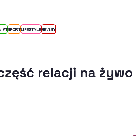
WIAT
SPORT
LIFESTYLE
NEWSY
część relacji na żywo