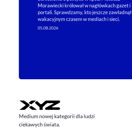
Morawiecki królował w nagłówkach gazet i
portali. Sprawdzamy, kto jeszcze zawładnął
wakacyjnym czasem w mediach i sieci.
05.08.2026
Medium nowej kategorii dla ludzi
ciekawych świata.