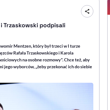
 Trzaskowski podpisali
womir Mentzen, który był trzeci w I turze
ięzców Rafała Trzaskowskiego i Karola
ościowych na osobne rozmowy". Chce też, aby
mi jego wyborców, „żeby przekonać ich do siebie