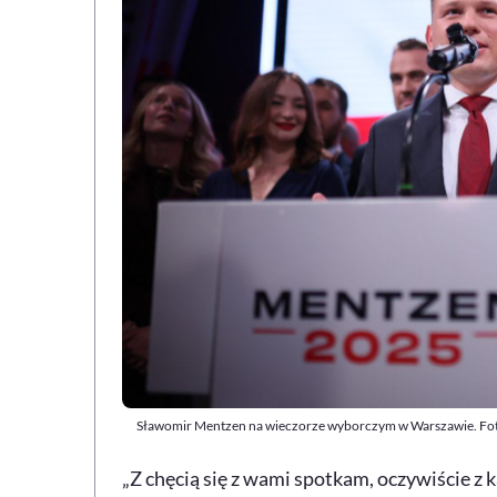
Sławomir Mentzen na wieczorze wyborczym w Warszawie. Fot
„Z chęcią się z wami spotkam, oczywiście z