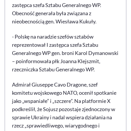
zastępca szefa Sztabu Generalnego WP.
Obecność generała była związana z
nieobecnością gen. Wiesława Kukuły.
- Polskę na naradzie szefów sztabów
reprezentował I zastępca szefa Sztabu
Generalnego WP gen. broni Karol Dymanowski
– poinformowała płk Joanna Klejszmit,
rzeczniczka Sztabu Generalnego WP.
Admirał Giuseppe Cavo Dragone, szef
komitetu wojskowego NATO, ocenił spotkanie
jako „wspaniałe” i „szczere”. Na platformie X
podkreślił, że Sojusz pozostaje zjednoczony w
sprawie Ukrainy i nadal wspiera działania na
rzecz „sprawiedliwego, wiarygodnego i