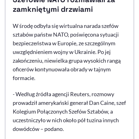
zamkniętymi drzwiami
W środę odbyła się wirtualna narada szefów
sztabów państw NATO, poświęcona sytuacji
bezpieczeństwa w Europie, ze szczególnym
uwzględnieniem wojny w Ukrainie. Po jej
zakończeniu, niewielka grupa wysokich rangą
oficerów kontynuowała obrady w tajnym
formacie.
- Według źródła agencji Reuters, rozmowy
prowadził amerykański generał Dan Caine, szef
Kolegium Połączonych Szefów Sztabów, a
uczestniczyło w nich około pół tuzina innych
dowódców – podano.