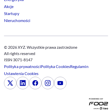
Akcje
Startupy
Nieruchomości
© 2026 XYZ. Wszystkie prawa zastrzeżone
All rights reserved
ISSN 3071-8147
Polityka prywatności
Polityka
Cookies
Regulamin
Ustawienia
Cookies
x
Linkedin
Facebook
Instagram
Youtube