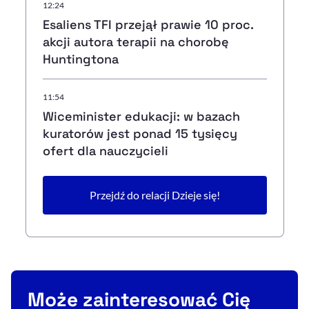
12:24
Esaliens TFI przejął prawie 10 proc.
akcji autora terapii na chorobę
Huntingtona
11:54
Wiceminister edukacji: w bazach
kuratorów jest ponad 15 tysięcy
ofert dla nauczycieli
Przejdź do relacji Dzieje się!
Może zainteresować Cię