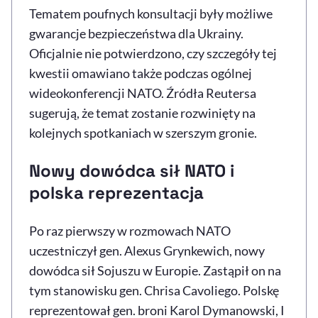
Tematem poufnych konsultacji były możliwe
gwarancje bezpieczeństwa dla Ukrainy.
Oficjalnie nie potwierdzono, czy szczegóły tej
kwestii omawiano także podczas ogólnej
wideokonferencji NATO. Źródła Reutersa
sugerują, że temat zostanie rozwinięty na
kolejnych spotkaniach w szerszym gronie.
Nowy dowódca sił NATO i
polska reprezentacja
Po raz pierwszy w rozmowach NATO
uczestniczył gen. Alexus Grynkewich, nowy
dowódca sił Sojuszu w Europie. Zastąpił on na
tym stanowisku gen. Chrisa Cavoliego. Polskę
reprezentował gen. broni Karol Dymanowski, I