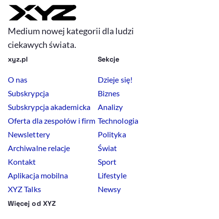
Medium nowej kategorii dla ludzi
ciekawych świata.
xyz.pl
Sekcje
O nas
Dzieje się!
Subskrypcja
Biznes
Subskrypcja akademicka
Analizy
Oferta dla zespołów i firm
Technologia
Newslettery
Polityka
Archiwalne relacje
Świat
Kontakt
Sport
Aplikacja mobilna
Lifestyle
XYZ Talks
Newsy
Więcej od XYZ