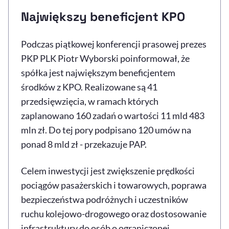
Największy beneficjent KPO
Podczas piątkowej konferencji prasowej prezes
PKP PLK Piotr Wyborski poinformował, że
spółka jest największym beneficjentem
środków z KPO. Realizowane są 41
przedsięwzięcia, w ramach których
zaplanowano 160 zadań o wartości 11 mld 483
mln zł. Do tej pory podpisano 120 umów na
ponad 8 mld zł - przekazuje PAP.
Celem inwestycji jest zwiększenie prędkości
pociągów pasażerskich i towarowych, poprawa
bezpieczeństwa podróżnych i uczestników
ruchu kolejowo-drogowego oraz dostosowanie
infrastruktury do osób o ograniczonej