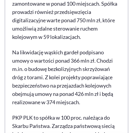
zamontowane w ponad 100 miejscach. Spółka
prowadzi również przedsięwzięcia
digitalizacyjne warte ponad 750 mln zł, które
umożliwią zdalne sterowanie ruchem
kolejowym w 59 lokalizacjach.
Na likwidację wąskich gardeł podpisano
umowy o wartości ponad 366 mln zł. Chodzi
m.in. o budowę bezkolizyjnych skrzyżowań
dróg z torami. Z kolei projekty poprawiające
bezpieczeństwo na przejazdach kolejowych
obejmują umowy na ponad 426 mln zł i będą
realizowane w 374 miejscach.
PKP PLK to spółka w 100 proc. należąca do
Skarbu Państwa. Zarządza państwową siecią