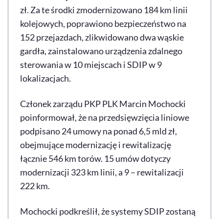
zł. Za te środki zmodernizowano 184 km linii
kolejowych, poprawiono bezpieczeństwo na
152 przejazdach, zlikwidowano dwa wąskie
gardła, zainstalowano urządzenia zdalnego
sterowania w 10 miejscach i SDIP w 9
lokalizacjach.
Członek zarządu PKP PLK Marcin Mochocki
poinformował, że na przedsięwzięcia liniowe
podpisano 24 umowy na ponad 6,5 mld zł,
obejmujące modernizację i rewitalizację
łącznie 546 km torów. 15 umów dotyczy
modernizacji 323 km linii, a 9 – rewitalizacji
222 km.
Mochocki podkreślił, że systemy SDIP zostaną