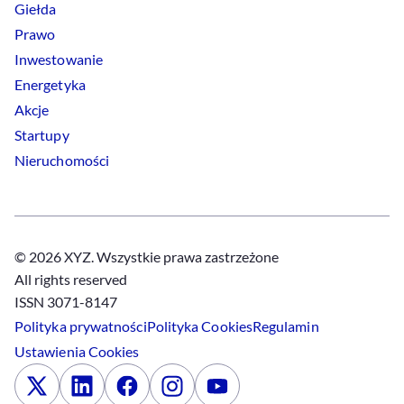
Giełda
Prawo
Inwestowanie
Energetyka
Akcje
Startupy
Nieruchomości
© 2026 XYZ. Wszystkie prawa zastrzeżone
All rights reserved
ISSN 3071-8147
Polityka prywatności
Polityka
Cookies
Regulamin
Ustawienia
Cookies
x
Linkedin
Facebook
Instagram
Youtube