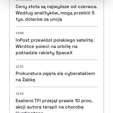
Ceny złota są najwyższe od czerwca.
Według analityków, mogą przebić 5
tys. dolarów za uncję
13:08
InPost przewiózł polskiego satelitę.
Wkrótce poleci na orbitę na
pokładzie rakiety SpaceX
12:31
Prokuratura zajęła się cyberatakiem
na Żabkę
12:24
Esaliens TFI przejął prawie 10 proc.
akcji autora terapii na chorobę