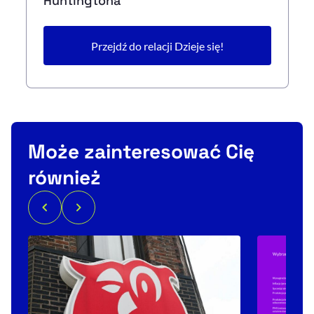
Huntingtona
Przejdź do relacji Dzieje się!
Może zainteresować Cię
również