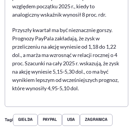
względem początku 2025 r., kiedy to
analogiczny wskaźnik wynosił 8 proc. rdr.
Przyszły kwartał ma być nieznacznie gorszy.
Prognozy PayPala zakładają, że zysk w
przeliczeniu na akcję wyniesie od 1,18 do 1,22
dol., a marża ma wzrosnąć w relacji rocznej o 4
proc. Szacunki na cały 2025 r. wskazują, że zysk
na akcję wyniesie 5,15-5,30 dol., co ma być
wynikiem lepszym od wcześniejszych prognoz,
które wynosiły 4,95-5,10 dol.
GIEŁDA
PAYPAL
USA
ZAGRANICA
Tagi