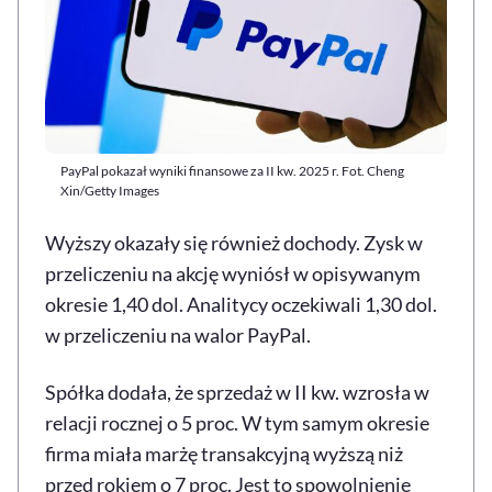
PayPal pokazał wyniki finansowe za II kw. 2025 r. Fot. Cheng
Xin/Getty Images
Wyższy okazały się również dochody. Zysk w
przeliczeniu na akcję wyniósł w opisywanym
okresie 1,40 dol. Analitycy oczekiwali 1,30 dol.
w przeliczeniu na walor PayPal.
Spółka dodała, że sprzedaż w II kw. wzrosła w
relacji rocznej o 5 proc. W tym samym okresie
firma miała marżę transakcyjną wyższą niż
przed rokiem o 7 proc. Jest to spowolnienie