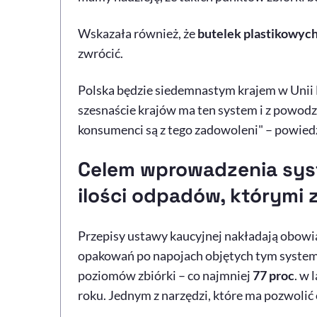
Wskazała również, że
butelek plastikowych 
zwrócić.
Polska będzie siedemnastym krajem w Unii E
szesnaście krajów ma ten system i z powodz
konsumenci są z tego zadowoleni" – powied
Celem wprowadzenia syst
ilości odpadów, którymi 
Przepisy ustawy kaucyjnej nakładają obowią
opakowań po napojach objętych tym systeme
poziomów zbiórki – co najmniej
77 proc
. w 
roku. Jednym z narzędzi, które ma pozwolić