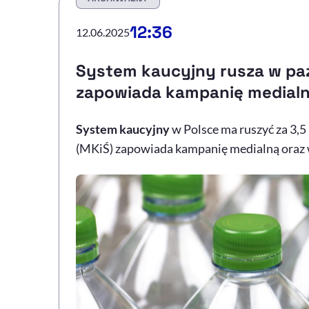
12:36
12.06.2025
System kaucyjny rusza w paź
zapowiada kampanię medial
System kaucyjny
w Polsce ma ruszyć za 3,5
(MKiŚ) zapowiada kampanię medialną oraz 