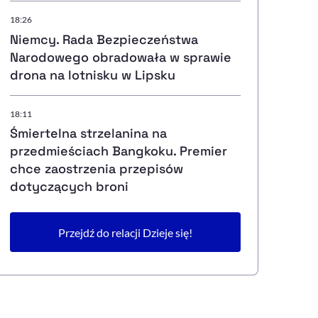
18:26
Niemcy. Rada Bezpieczeństwa
Narodowego obradowała w sprawie
drona na lotnisku w Lipsku
18:11
Śmiertelna strzelanina na
przedmieściach Bangkoku. Premier
chce zaostrzenia przepisów
dotyczących broni
Przejdź do relacji Dzieje się!