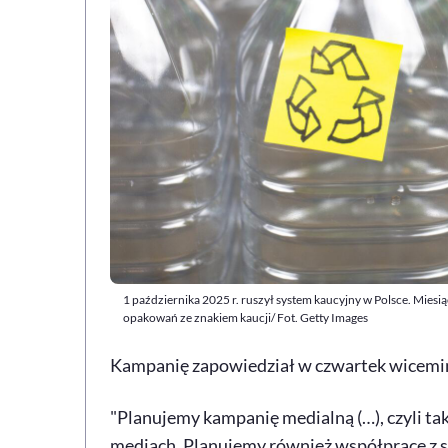
1 października 2025 r. ruszył system kaucyjny w Polsce. Miesią
opakowań ze znakiem kaucji/ Fot. Getty Images
Kampanię zapowiedział w czwartek wicemin
"Planujemy kampanię medialną (…), czyli tak
mediach. Planujemy również współpracę z