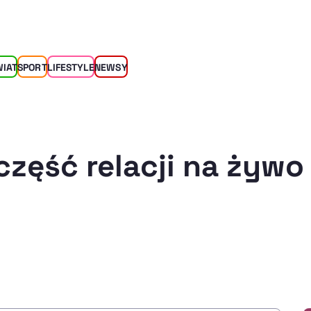
WIAT
SPORT
LIFESTYLE
NEWSY
część relacji na żywo