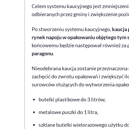
Celem systemu kaucyjnego jest zmniejszen
odbieranych przez gminy i zwiększenie pozi
Po stworzeniu systemu kaucyjnego,
kaucja 
rynek napoju w opakowaniu objętego tym
końcowemu będzie następował również za
paragonu
.
Nieodebrana kaucja zostanie przeznaczona 
zachęcić do zwrotu opakowań i zwiększyć i
surowców służących do wytworzenia opakow
butelki plastikowe do 3 litrów,
metalowe puszki do 1 litra,
szklane butelki wielorazowego użytku do 1,