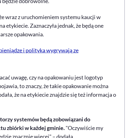
 będzie dobrowolne.
e wraz z uruchomieniem systemu kaucji w
na etykiecie. Zaznaczyła jednak, że będą one
tarsze opakowania.
pieniądze i polityka wygrywają ze
acać uwagę, czy na opakowaniu jest logotyp
 pojawia, to znaczy, że takie opakowanie można
dała, że na etykiecie znajdzie się też informacja o
torzy systemów będą zobowiązani do
u zbiórki w każdej gminie.
"Oczywiście my
dzie znacznie więcej" – dodała.