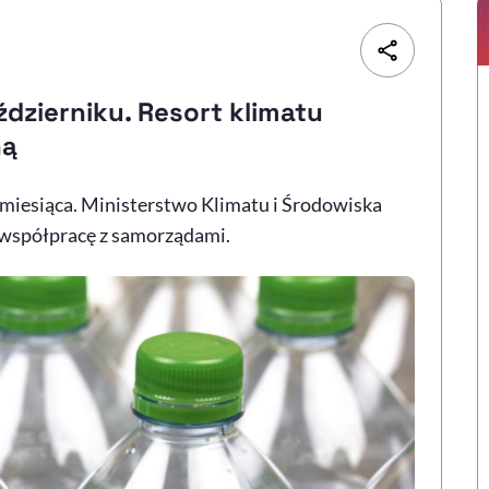
dzierniku. Resort klimatu
ną
 miesiąca. Ministerstwo Klimatu i Środowiska
współpracę z samorządami.