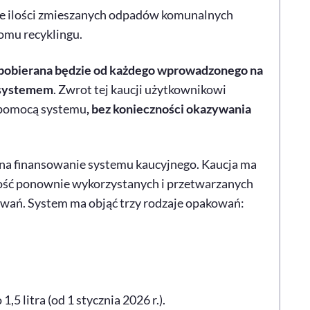
ie ilości zmieszanych odpadów komunalnych
omu recyklingu.
pobierana będzie od każdego wprowadzonego na
 systemem
. Zwrot tej kaucji użytkownikowi
 pomocą systemu
, bez konieczności okazywania
na finansowanie systemu kaucyjnego. Kaucja ma
lość ponownie wykorzystanych i przetwarzanych
ań. System ma objąć trzy rodzaje opakowań:
5 litra (od 1 stycznia 2026 r.).