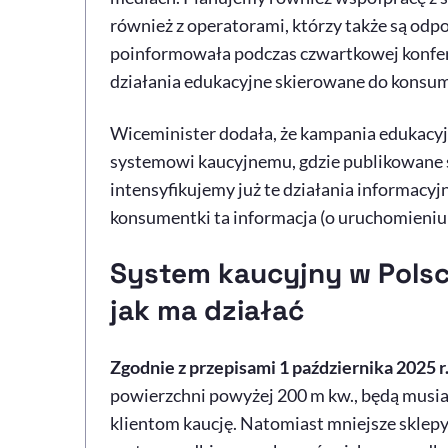
również z operatorami, którzy także są odp
poinformowała podczas czwartkowej konfere
działania edukacyjne skierowane do konsu
Wiceminister dodała, że kampania edukacyj
systemowi kaucyjnemu, gdzie publikowane są
intensyfikujemy już te działania informacyj
konsumentki ta informacja (o uruchomieniu 
System kaucyjny w Polsc
jak ma działać
Zgodnie z przepisami 1 października 2025 r
powierzchni powyżej 200 m kw., będą musia
klientom kaucję. Natomiast mniejsze sklepy 