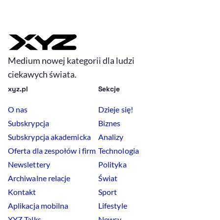
Medium nowej kategorii dla ludzi
ciekawych świata.
xyz.pl
Sekcje
O nas
Dzieje się!
Subskrypcja
Biznes
Subskrypcja akademicka
Analizy
Oferta dla zespołów i firm
Technologia
Newslettery
Polityka
Archiwalne relacje
Świat
Kontakt
Sport
Aplikacja mobilna
Lifestyle
XYZ Talks
Newsy