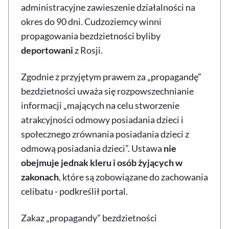
administracyjne zawieszenie działalności na
okres do 90 dni. Cudzoziemcy winni
propagowania bezdzietności byliby
deportowani
z Rosji.
Zgodnie z przyjętym prawem za „propagandę”
bezdzietności uważa się rozpowszechnianie
informacji „mających na celu stworzenie
atrakcyjności odmowy posiadania dzieci i
społecznego zrównania posiadania dzieci z
odmową posiadania dzieci”. Ustawa
nie
obejmuje jednak kleru i osób żyjących w
zakonach
, które są zobowiązane do zachowania
celibatu - podkreślił portal.
Zakaz „propagandy” bezdzietności