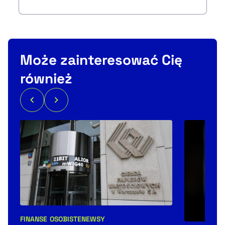
Może zainteresować Cię
również
FINANSE OSOBISTE
NEWSY