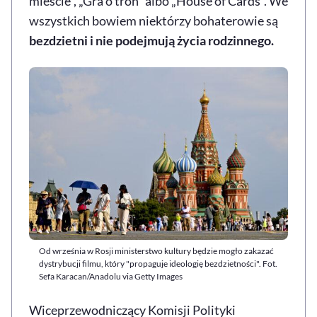
mieście”, „Gra o tron” albo „House of Cards”. We
wszystkich bowiem niektórzy bohaterowie są
bezdzietni i nie podejmują życia rodzinnego.
Od września w Rosji ministerstwo kultury będzie mogło zakazać
dystrybucji filmu, który "propaguje ideologię bezdzietności". Fot.
Sefa Karacan/Anadolu via Getty Images
Wiceprzewodniczący Komisji Polityki