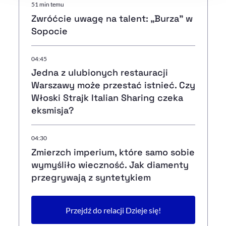
51 min temu
Zwróćcie uwagę na talent: „Burza” w
Sopocie
04:45
Jedna z ulubionych restauracji
Warszawy może przestać istnieć. Czy
Włoski Strajk Italian Sharing czeka
eksmisja?
04:30
Zmierzch imperium, które samo sobie
wymyśliło wieczność. Jak diamenty
przegrywają z syntetykiem
Przejdź do relacji Dzieje się!