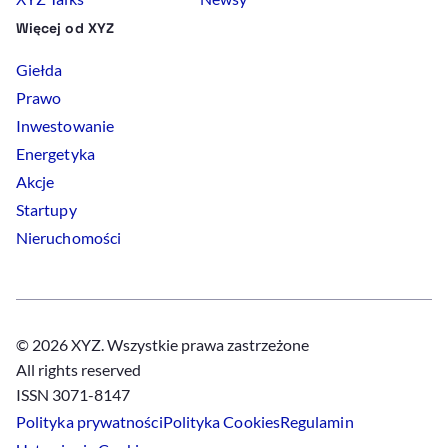
Więcej od XYZ
Giełda
Prawo
Inwestowanie
Energetyka
Akcje
Startupy
Nieruchomości
© 2026 XYZ. Wszystkie prawa zastrzeżone
All rights reserved
ISSN 3071-8147
Polityka prywatności
Polityka
Cookies
Regulamin