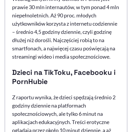
prawie 30 mln internautów, w tym ponad 4 mln
niepełnoletnich. Aż 90 proc. młodych
użytkowników korzysta z internetu codziennie
– średnio 4,5 godziny dziennie, czyli godzinę
dłużej niż dorośli. Najczęściej robią to na
smartfonach, a najwięcej czasu poświęcają na
streamingi wideo i media społecznościowe.
Dzieci na TikToku, Facebooku i
PornHubie
Z raportu wynika, że dzieci spędzają średnio 2
godziny dziennie na platformach
społecznościowych, ale tylko 6 minut na
aplikacjach edukacyjnych. Treści erotyczne
oglądają przez około 10 minut dziennie, a aż