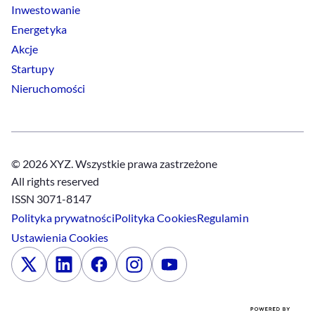
Inwestowanie
Energetyka
Akcje
Startupy
Nieruchomości
© 2026 XYZ. Wszystkie prawa zastrzeżone
All rights reserved
ISSN 3071-8147
Polityka prywatności
Polityka
Cookies
Regulamin
Ustawienia
Cookies
x
Linkedin
Facebook
Instagram
Youtube