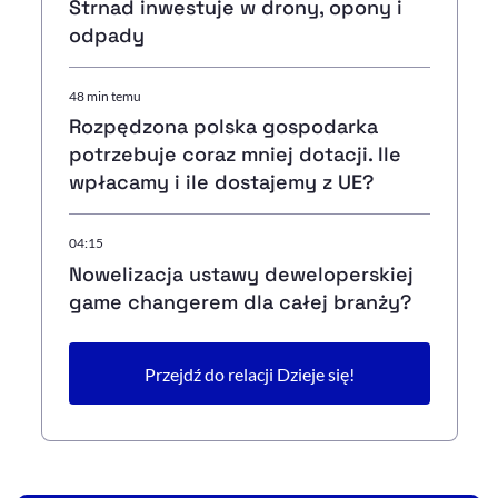
Strnad inwestuje w drony, opony i
odpady
48 min temu
Rozpędzona polska gospodarka
potrzebuje coraz mniej dotacji. Ile
wpłacamy i ile dostajemy z UE?
04:15
Nowelizacja ustawy deweloperskiej
game changerem dla całej branży?
Przejdź do relacji Dzieje się!