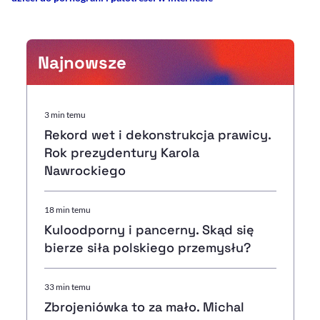
Najnowsze
3 min temu
Rekord wet i dekonstrukcja prawicy.
Rok prezydentury Karola
Nawrockiego
18 min temu
Kuloodporny i pancerny. Skąd się
bierze siła polskiego przemysłu?
33 min temu
Zbrojeniówka to za mało. Michal