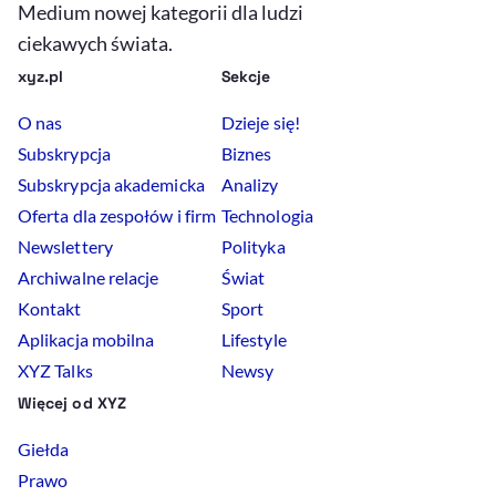
Medium nowej kategorii dla ludzi
ciekawych świata.
xyz.pl
Sekcje
O nas
Dzieje się!
Subskrypcja
Biznes
Subskrypcja akademicka
Analizy
Oferta dla zespołów i firm
Technologia
Newslettery
Polityka
Archiwalne relacje
Świat
Kontakt
Sport
Aplikacja mobilna
Lifestyle
XYZ Talks
Newsy
Więcej od XYZ
Giełda
Prawo