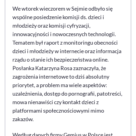
We wtorek wieczorem w Sejmie odbyło się
wspólne posiedzenie komisji ds. dzieci i
młodzieży oraz komisji cyfryzacji,
innowacyjności i nowoczesnych technologii.
Tematem był raport z monitoringu obecności
dzieci i młodzieży w internecie oraz informacja
rządu o stanie ich bezpieczeństwa online.
Posłanka Katarzyna Rosa zaznaczyła, że
zagrożenia internetowe to dziś absolutny
priorytet, a problem ma wiele aspektów:
uzależnienia, dostęp do pornografii, patotreści,
mowa nienawiści czy kontakt dzieci z
platformami społecznościowymi mimo
zakazów.
Według danych firmy Gemius w Polsce jest