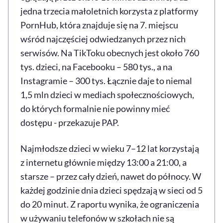
jedna trzecia małoletnich korzysta z platformy
PornHub, która znajduje się na 7. miejscu
wśród najczęściej odwiedzanych przez nich
serwisów. Na TikToku obecnych jest około 760
tys. dzieci, na Facebooku – 580 tys., a na
Instagramie – 300 tys. Łącznie daje to niemal
1,5 mln dzieci w mediach społecznościowych,
do których formalnie nie powinny mieć
dostępu - przekazuje PAP.
Najmłodsze dzieci w wieku 7–12 lat korzystają
z internetu głównie między 13:00 a 21:00, a
starsze – przez cały dzień, nawet do północy. W
każdej godzinie dnia dzieci spędzają w sieci od 5
do 20 minut. Z raportu wynika, że ograniczenia
w używaniu telefonów w szkołach nie są