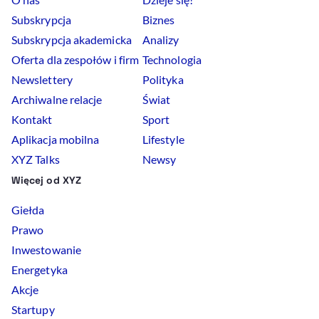
Subskrypcja
Biznes
Subskrypcja akademicka
Analizy
Oferta dla zespołów i firm
Technologia
Newslettery
Polityka
Archiwalne relacje
Świat
Kontakt
Sport
Aplikacja mobilna
Lifestyle
XYZ Talks
Newsy
Więcej od XYZ
Giełda
Prawo
Inwestowanie
Energetyka
Akcje
Startupy