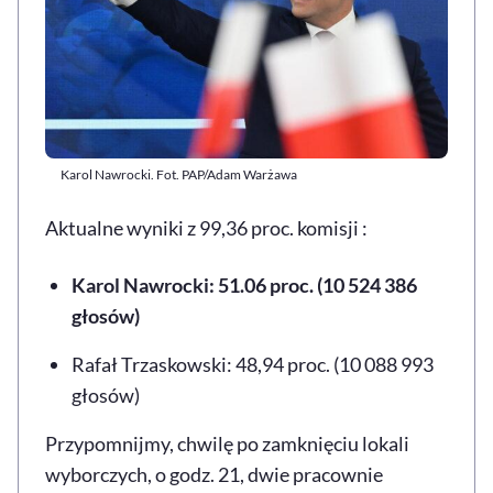
Karol Nawrocki. Fot. PAP/Adam Warżawa
Aktualne wyniki z 99,36 proc. komisji :
Karol Nawrocki: 51.06 proc. (10 524 386
głosów)
Rafał Trzaskowski: 48,94 proc. (10 088 993
głosów)
Przypomnijmy, chwilę po zamknięciu lokali
wyborczych, o godz. 21, dwie pracownie