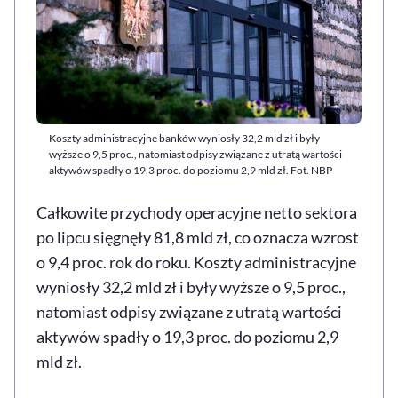
Koszty administracyjne banków wyniosły 32,2 mld zł i były
wyższe o 9,5 proc., natomiast odpisy związane z utratą wartości
aktywów spadły o 19,3 proc. do poziomu 2,9 mld zł. Fot. NBP
Całkowite przychody operacyjne netto sektora
po lipcu sięgnęły 81,8 mld zł, co oznacza wzrost
o 9,4 proc. rok do roku. Koszty administracyjne
wyniosły 32,2 mld zł i były wyższe o 9,5 proc.,
natomiast odpisy związane z utratą wartości
aktywów spadły o 19,3 proc. do poziomu 2,9
mld zł.