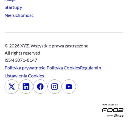
Startupy
Nieruchomości
© 2026 XYZ. Wszystkie prawa zastrzeżone
All rights reserved
ISSN 3071-8147
Polityka prywatności
Polityka
Cookies
Regulamin
Ustawienia
Cookies
x
Linkedin
Facebook
Instagram
Youtube