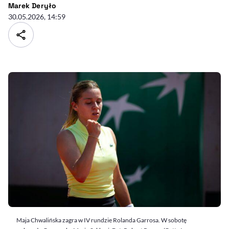
- autor artykułu - profil
Marek Deryło
30.05.2026, 14:59
Maja Chwalińska zagra w IV rundzie Rolanda Garrosa. W sobotę