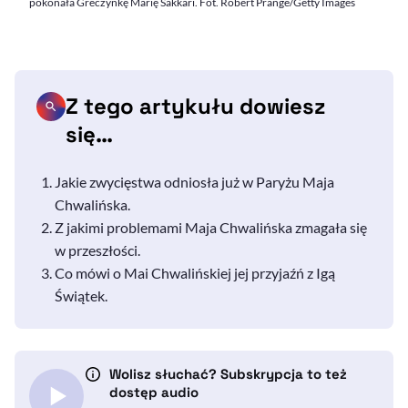
pokonała Greczynkę Marię Sakkari. Fot. Robert Prange/Getty Images
Z tego artykułu dowiesz
się…
Jakie zwycięstwa odniosła już w Paryżu Maja
Chwalińska.
Z jakimi problemami Maja Chwalińska zmagała się
w przeszłości.
Co mówi o Mai Chwalińskiej jej przyjaźń z Igą
Świątek.