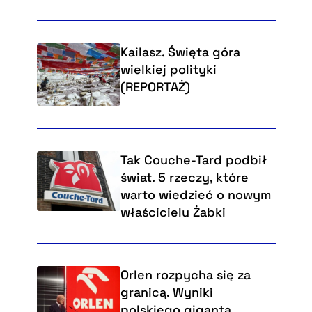
Kailasz. Święta góra
wielkiej polityki
(REPORTAŻ)
Tak Couche-Tard podbił
świat. 5 rzeczy, które
warto wiedzieć o nowym
właścicielu Żabki
Orlen rozpycha się za
granicą. Wyniki
polskiego giganta