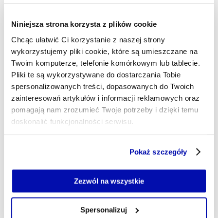
Niniejsza strona korzysta z plików cookie
- AUTOR ARTYKUŁU - PROFIL
MAREK DERYŁO
Chcąc ułatwić Ci korzystanie z naszej strony
Dziennikarz
wykorzystujemy pliki cookie, które są umieszczane na
Dziennikarz sportowy, w ostatnich latach
Twoim komputerze, telefonie komórkowym lub tablecie.
korespondent „Gazety Wyborczej” m.in. z
Pliki te są wykorzystywane do dostarczania Tobie
Wimbledonu i kortów Rolanda Garrosa. Miłośnik
spersonalizowanych treści, dopasowanych do Twoich
historii oraz – zgodnie z wykształceniem – świata
finansów.
zainteresowań artykułów i informacji reklamowych oraz
pomagają nam zrozumieć Twoje potrzeby i dzięki temu
marek.derylo@xyz.pl
doskonalić funkcjonalności serwisu.
Część z plików jest niezbędna do prawidłowego działania
Pokaż szczegóły
serwisu i jego funkcjonalności.
Jeżeli nie wyrażasz zgody na zapisywanie plików cookie,
możesz łatwo zarządzać swoimi uprawnieniami, np. we
Zezwól na wszystkie
własnej przeglądarce internetowej lub po wybraniu opcji
Zarządzaj cookie.
Spersonalizuj