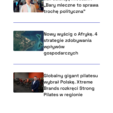
„Bary mleczne to sprawa
trochę polityczna”
Nowy wyścig o Afrykę. 4
strategie zdobywania
wpływów
gospodarczych
Globalny gigant pilatesu
wybrał Polskę. Xtreme
Brands rozkręci Strong
Pilates w regionie