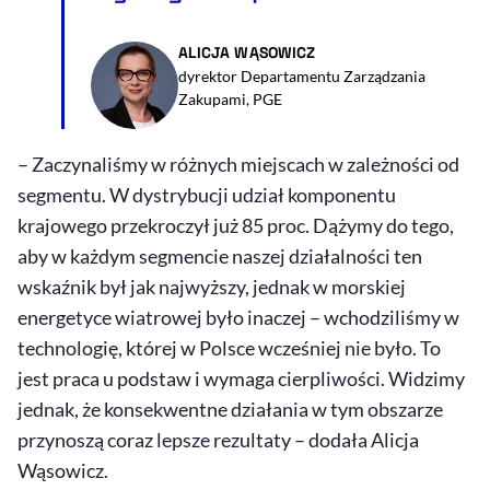
ALICJA WĄSOWICZ
dyrektor Departamentu Zarządzania
Zakupami, PGE
– Zaczynaliśmy w różnych miejscach w zależności od
segmentu. W dystrybucji udział komponentu
krajowego przekroczył już 85 proc. Dążymy do tego,
aby w każdym segmencie naszej działalności ten
wskaźnik był jak najwyższy, jednak w morskiej
energetyce wiatrowej było inaczej – wchodziliśmy w
technologię, której w Polsce wcześniej nie było. To
jest praca u podstaw i wymaga cierpliwości. Widzimy
jednak, że konsekwentne działania w tym obszarze
przynoszą coraz lepsze rezultaty – dodała Alicja
Wąsowicz.