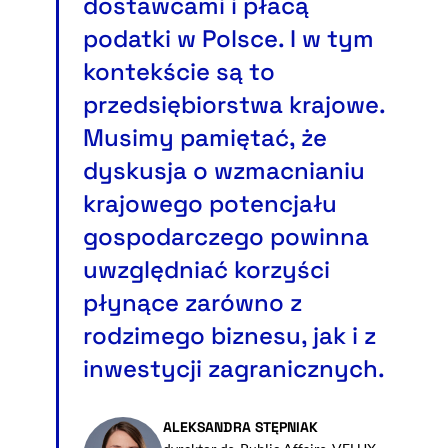
dostawcami i płacą
podatki w Polsce. I w tym
kontekście są to
przedsiębiorstwa krajowe.
Musimy pamiętać, że
dyskusja o wzmacnianiu
krajowego potencjału
gospodarczego powinna
uwzględniać korzyści
płynące zarówno z
rodzimego biznesu, jak i z
inwestycji zagranicznych.
ALEKSANDRA STĘPNIAK