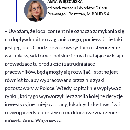
ANNA WIĘZOWSKA
członek zarządu i dyrektor Działu
Prawnego i Roszczeń, MIRBUD S.A
– Uważam, że
local content
nie oznacza zamykania się
na dopływ kapitału zagranicznego, ponieważ nie taki
jest jego cel. Chodzi przede wszystkim o stworzenie
warunków, w których polskie firmy działające w kraju,
prowadzące tu produkcję i zatrudniające
pracowników, będą mogły się rozwijać. Istotne jest
również to, aby wypracowane przez nie zyski
pozostawały w Polsce. Wtedy kapitał nie wypływa z
rynku, który go wytworzył, lecz zasila kolejne decyzje
inwestycyjne, miejsca pracy, lokalnych dostawców i
rozwój przedsiębiorstw co ma kluczowe znaczenie –
mówiła Anna Więzowska.