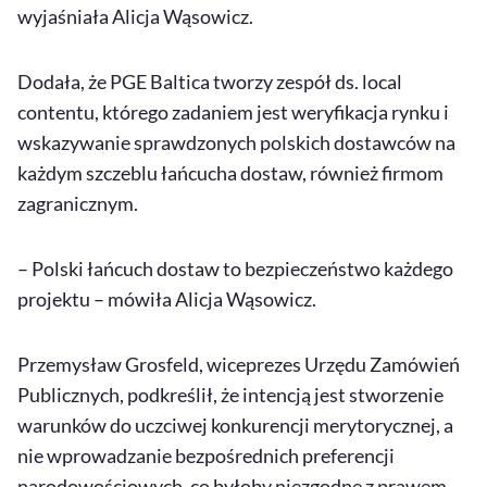
wyjaśniała Alicja Wąsowicz.
Dodała, że PGE Baltica tworzy zespół ds.
local
contentu
, którego zadaniem jest weryfikacja rynku i
wskazywanie sprawdzonych polskich dostawców na
każdym szczeblu łańcucha dostaw, również firmom
zagranicznym.
– Polski łańcuch dostaw to bezpieczeństwo każdego
projektu – mówiła Alicja Wąsowicz.
Przemysław Grosfeld, wiceprezes Urzędu Zamówień
Publicznych, podkreślił, że intencją jest stworzenie
warunków do uczciwej konkurencji merytorycznej, a
nie wprowadzanie bezpośrednich preferencji
narodowościowych, co byłoby niezgodne z prawem