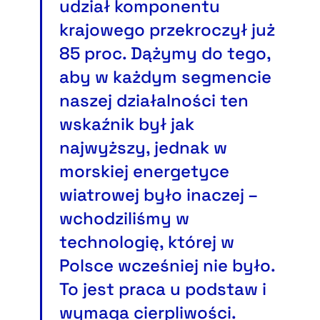
udział komponentu
krajowego przekroczył już
85 proc. Dążymy do tego,
aby w każdym segmencie
naszej działalności ten
wskaźnik był jak
najwyższy, jednak w
morskiej energetyce
wiatrowej było inaczej –
wchodziliśmy w
technologię, której w
Polsce wcześniej nie było.
To jest praca u podstaw i
wymaga cierpliwości.