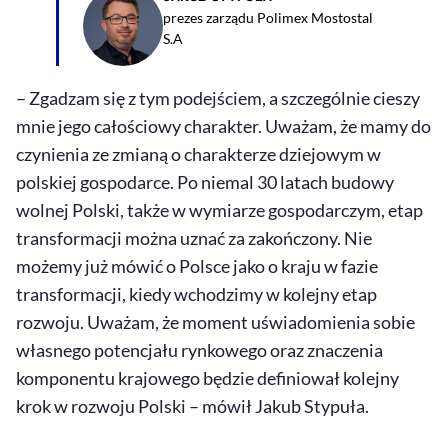
prezes zarządu Polimex Mostostal
S.A
– Zgadzam się z tym podejściem, a szczególnie cieszy
mnie jego całościowy charakter. Uważam, że mamy do
czynienia ze zmianą o charakterze dziejowym w
polskiej gospodarce. Po niemal 30 latach budowy
wolnej Polski, także w wymiarze gospodarczym, etap
transformacji można uznać za zakończony. Nie
możemy już mówić o Polsce jako o kraju w fazie
transformacji, kiedy wchodzimy w kolejny etap
rozwoju. Uważam, że moment uświadomienia sobie
własnego potencjału rynkowego oraz znaczenia
komponentu krajowego będzie definiował kolejny
krok w rozwoju Polski – mówił Jakub Stypuła.