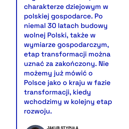
charakterze dziejowym w
polskiej gospodarce. Po
niemal 30 latach budowy
wolnej Polski, także w
wymiarze gospodarczym,
etap transformacji można
uznać za zakończony. Nie
możemy już mówić o
Polsce jako o kraju w fazie
transformacji, kiedy
wchodzimy w kolejny etap
rozwoju.
JAKUB STYPUŁA