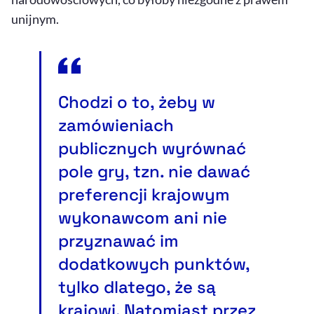
unijnym.
Chodzi o to, żeby w
zamówieniach
publicznych wyrównać
pole gry, tzn. nie dawać
preferencji krajowym
wykonawcom ani nie
przyznawać im
dodatkowych punktów,
tylko dlatego, że są
krajowi. Natomiast przez