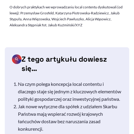
O dobrych praktykach we wprowadzaniu local contentu dyskutowali (od
lewej): Przemysław Grosfeld, Katarzyna Piotrowska-Radziewicz, Jakub
Stypuła, Anna Więzowska, Wojciech Pawłuszko, Alicja Wąsowicz,
Aleksandra Stępniak fot. Jakub Kuźmiński/XYZ
Z tego artykułu dowiesz
się…
Na czym polega koncepcja
local contentu
i
dlaczego staje się jednym z kluczowych elementów
polityki gospodarczej oraz inwestycyjnej państwa.
Jak nowe wytyczne dla spółek z udziałem Skarbu
Państwa mają wspierać rozwój krajowych
łańcuchów dostaw bez naruszania zasad
konkurencji.