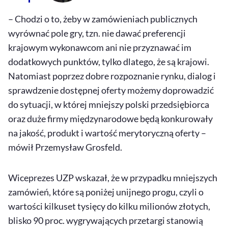
– Chodzi o to, żeby w zamówieniach publicznych
wyrównać pole gry, tzn. nie dawać preferencji
krajowym wykonawcom ani nie przyznawać im
dodatkowych punktów, tylko dlatego, że są krajowi.
Natomiast poprzez dobre rozpoznanie rynku, dialog i
sprawdzenie dostępnej oferty możemy doprowadzić
do sytuacji, w której mniejszy polski przedsiębiorca
oraz duże firmy międzynarodowe będą konkurowały
na jakość, produkt i wartość merytoryczną oferty –
mówił Przemysław Grosfeld.
Wiceprezes UZP wskazał, że w przypadku mniejszych
zamówień, które są poniżej unijnego progu, czyli o
wartości kilkuset tysięcy do kilku milionów złotych,
blisko 90 proc. wygrywających przetargi stanowią