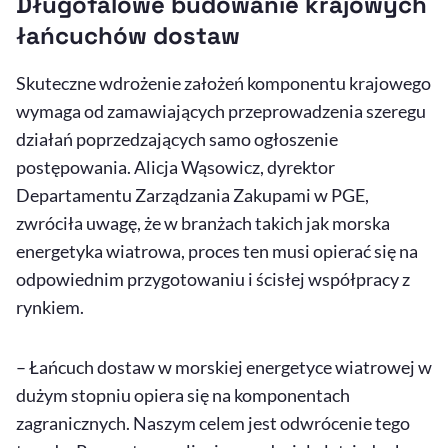
Długofalowe budowanie krajowych
łańcuchów dostaw
Skuteczne wdrożenie założeń komponentu krajowego
wymaga od zamawiających przeprowadzenia szeregu
działań poprzedzających samo ogłoszenie
postępowania. Alicja Wąsowicz, dyrektor
Departamentu Zarządzania Zakupami w PGE,
zwróciła uwagę, że w branżach takich jak morska
energetyka wiatrowa, proces ten musi opierać się na
odpowiednim przygotowaniu i ścisłej współpracy z
rynkiem.
– Łańcuch dostaw w morskiej energetyce wiatrowej w
dużym stopniu opiera się na komponentach
zagranicznych. Naszym celem jest odwrócenie tego