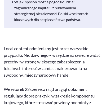
W jaki sposób można pogodzić udział
zagranicznego kapitału z budowaniem
strategicznej niezależności Polski w sektorach
kluczowych dla bezpieczeństwa państwa.
Local content
odmieniany jest przez wszystkie
przypadki. Nic dziwnego – wszędzie na świecie widać
przechył w stronę większego zabezpieczenia
lokalnych interesów zamiast nakierowania na
swobodny, międzynarodowy handel.
We wtorek 23 czerwca rząd przyjął dokument
regulujący dobre praktyki w zakresie komponentu
krajowego, które stosować powinny podmioty z