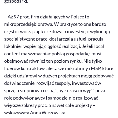
gospodarki.
– Aż 97 proc. firm działających w Polsce to
mikroprzedsiębiorstwa. W praktyce to one bardzo
często tworzą zaplecze dużych inwestycji: wykonują
specjalistyczne prace, dostarczają usługi, pracują
lokalnie i wspierają ciągłość realizacji. Jeżeli
local
content
ma wzmacniać polską gospodarkę, musi
obejmować również ten poziom rynku. Nie tylko
liderów kontraktów, ale także mikrofirmy i MŚP, które
dzięki udziałowi w dużych projektach mogą zdobywać
doświadczenie, rozwijać zespoły, inwestować w
sprzęt i stopniowo rosnąć, by z czasem wyjść poza
rolę podwykonawcy i samodzielnie realizować
większe zakresy prac, a nawet całe projekty –
wskazywała Anna Więzowska.