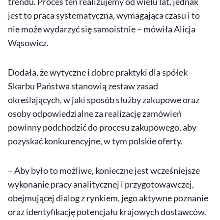
trendu. Proces ten realizujemy od wielu lat, jednak
jest to praca systematyczna, wymagająca czasu i to
nie może wydarzyć się samoistnie – mówiła Alicja
Wąsowicz.
Dodała, że wytyczne i dobre praktyki dla spółek
Skarbu Państwa stanowią zestaw zasad
określających, w jaki sposób służby zakupowe oraz
osoby odpowiedzialne za realizację zamówień
powinny podchodzić do procesu zakupowego, aby
pozyskać konkurencyjne, w tym polskie oferty.
– Aby było to możliwe, konieczne jest wcześniejsze
wykonanie pracy analitycznej i przygotowawczej,
obejmującej dialog z rynkiem, jego aktywne poznanie
oraz identyfikację potencjału krajowych dostawców.