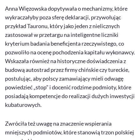
Anna Więzowska dopytywała o mechanizmy, które
wykraczałyby poza sferę deklaracji, przywołując
przykład Tauronu, który jako jeden z nielicznych
zastosował w przetargu na inteligentne liczniki
kryterium badania beneficjenta rzeczywistego, co
pozwoliło na ocenę pochodzenia kapitału wykonawcy.
Wskazała również na historyczne doświadczenia z
budową autostrad przez firmy chińskie czy tureckie,
postulując, aby polscy zamawiający mieli odwagę
powiedzieć „stop” i docenić rodzime podmioty, które
posiadają kompetencje do realizacji dużych inwestycji
kubaturowych.
Zwróciła też uwagę na znaczenie wspierania
mniejszych podmiotów, które stanowią trzon polskiej