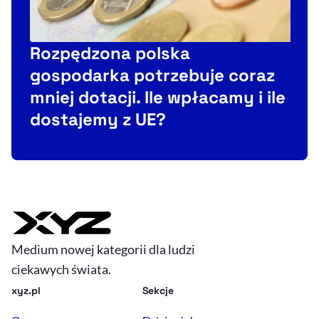
Rozpędzona polska
gospodarka potrzebuje coraz
n
mniej dotacji. Ile wpłacamy i ile
dostajemy z UE?
Medium nowej kategorii dla ludzi
ciekawych świata.
xyz.pl
Sekcje