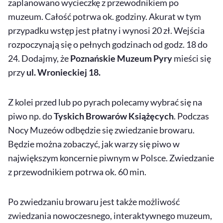
zaplanowano wycieczkę z przewodnikiem po
muzeum. Całość potrwa ok. godziny. Akurat w tym
przypadku wstęp jest płatny i wynosi 20 zł. Wejścia
rozpoczynają się o pełnych godzinach od godz. 18 do
24. Dodajmy, że
Poznańskie Muzeum Pyry
mieści się
przy
ul. Wronieckiej 18.
Z kolei przed lub po pyrach polecamy wybrać się na
piwo np. do
Tyskich Browarów Książęcych
. Podczas
Nocy Muzeów odbędzie się zwiedzanie browaru.
Będzie można zobaczyć, jak warzy się piwo w
największym koncernie piwnym w Polsce. Zwiedzanie
z przewodnikiem potrwa ok. 60 min.
Po zwiedzaniu browaru jest także możliwość
zwiedzania nowoczesnego, interaktywnego muzeum,