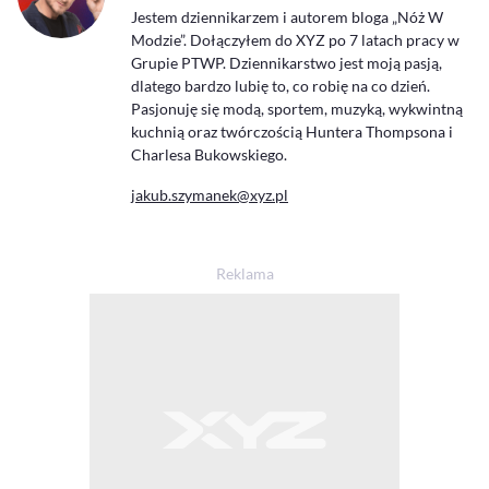
Jestem dziennikarzem i autorem bloga „Nóż W
Modzie”. Dołączyłem do XYZ po 7 latach pracy w
Grupie PTWP. Dziennikarstwo jest moją pasją,
dlatego bardzo lubię to, co robię na co dzień.
Pasjonuję się modą, sportem, muzyką, wykwintną
kuchnią oraz twórczością Huntera Thompsona i
Charlesa Bukowskiego.
jakub.szymanek@xyz.pl