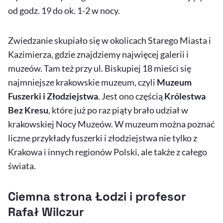
od godz. 19 do ok. 1-2 w nocy.
Zwiedzanie skupiało się w okolicach Starego Miasta i
Kazimierza, gdzie znajdziemy najwięcej galerii i
muzeów. Tam też przy ul. Biskupiej 18 mieści się
najmniejsze krakowskie muzeum, czyli
Muzeum
Fuszerki i Złodziejstwa
. Jest ono częścią
Królestwa
Bez Kresu
, które już po raz piąty brało udział w
krakowskiej Nocy Muzeów. W muzeum można poznać
liczne przykłady fuszerki i złodziejstwa nie tylko z
Krakowa i innych regionów Polski, ale także z całego
świata.
Ciemna strona Łodzi i profesor
Rafał Wilczur