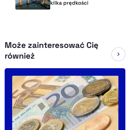
kilka prędkości
Może zainteresować Cię
również