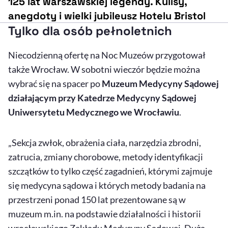
125 lat warszawskiej legendy. Kulisy,
anegdoty i wielki jubileusz Hotelu Bristol
Tylko dla osób pełnoletnich
Niecodzienną ofertę na Noc Muzeów przygotował
także Wrocław. W sobotni wieczór będzie można
wybrać się na spacer po
Muzeum Medycyny Sądowej
działającym przy Katedrze Medycyny Sądowej
Uniwersytetu Medycznego we Wrocławiu
.
„Sekcja zwłok, obrażenia ciała, narzędzia zbrodni,
zatrucia, zmiany chorobowe, metody identyfikacji
szczątków to tylko część zagadnień, którymi zajmuje
się medycyna sądowa i których metody badania na
przestrzeni ponad 150 lat prezentowane są w
muzeum m.in. na podstawie działalności i historii
wrocławskiego Zakładu Medycyny Sądowej. Dużą