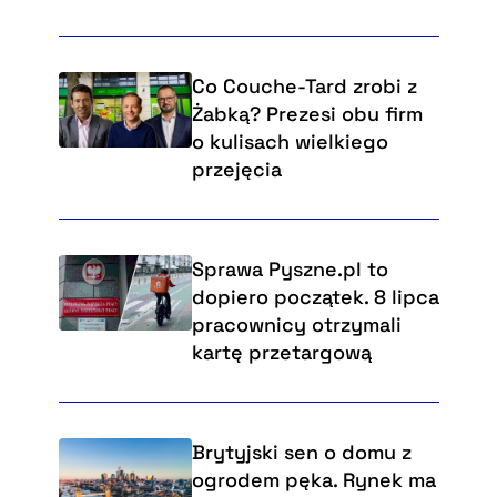
Co Couche-Tard zrobi z
Żabką? Prezesi obu firm
o kulisach wielkiego
przejęcia
Sprawa Pyszne.pl to
dopiero początek. 8 lipca
pracownicy otrzymali
kartę przetargową
Brytyjski sen o domu z
ogrodem pęka. Rynek ma