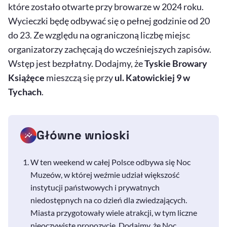
które zostało otwarte przy browarze w 2024 roku.
Wycieczki będę odbywać się o pełnej godzinie od 20
do 23. Ze względu na ograniczoną liczbę miejsc
organizatorzy zachęcają do wcześniejszych zapisów.
Wstęp jest bezpłatny. Dodajmy, że
Tyskie Browary
Książęce
mieszczą się przy
ul. Katowickiej 9 w
Tychach
.
Główne wnioski
W ten weekend w całej Polsce odbywa się Noc
Muzeów, w której weźmie udział większość
instytucji państwowych i prywatnych
niedostępnych na co dzień dla zwiedzających.
Miasta przygotowały wiele atrakcji, w tym liczne
nieoczywiste propozycje. Dodajmy, że Noc