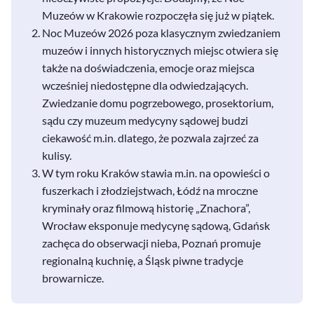
Muzeów w Krakowie rozpoczęła się już w piątek.
Noc Muzeów 2026 poza klasycznym zwiedzaniem
muzeów i innych historycznych miejsc otwiera się
także na doświadczenia, emocje oraz miejsca
wcześniej niedostępne dla odwiedzających.
Zwiedzanie domu pogrzebowego, prosektorium,
sądu czy muzeum medycyny sądowej budzi
ciekawość m.in. dlatego, że pozwala zajrzeć za
kulisy.
W tym roku Kraków stawia m.in. na opowieści o
fuszerkach i złodziejstwach, Łódź na mroczne
kryminały oraz filmową historię „Znachora”,
Wrocław eksponuje medycynę sądową, Gdańsk
zachęca do obserwacji nieba, Poznań promuje
regionalną kuchnię, a Śląsk piwne tradycje
browarnicze.