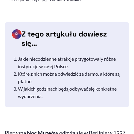
Z tego artykułu dowiesz
się…
Jakie niecodzienne atrakcje przygotowały różne
instytucje w całej Polsce.
Które z nich można odwiedzić za darmo, a które są
płatne.
W jakich godzinach będą odbywać się konkretne
wydarzenia.
Pierwsza
Noc Muzeów
odbyła się w Berlinie w 1997