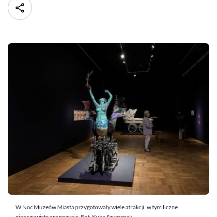
W Noc Muzeów Miasta przygotowały wiele atrakcji, w tym liczne
nieoczywiste propozycje. Fot. Kuba Szymanek