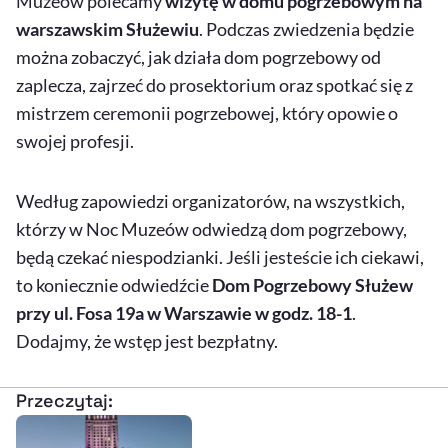
Muzeów polecamy
wizytę w domu pogrzebowym na
warszawskim Służewiu
. Podczas zwiedzenia będzie
można zobaczyć, jak działa dom pogrzebowy od
zaplecza, zajrzeć do prosektorium oraz spotkać się z
mistrzem ceremonii pogrzebowej, który opowie o
swojej profesji.
Według zapowiedzi organizatorów, na wszystkich,
którzy w Noc Muzeów odwiedzą dom pogrzebowy,
będą czekać niespodzianki. Jeśli jesteście ich ciekawi,
to koniecznie odwiedźcie
Dom Pogrzebowy Służew
przy ul. Fosa 19a w Warszawie w godz. 18-1
.
Dodajmy, że wstęp jest bezpłatny.
Przeczytaj: