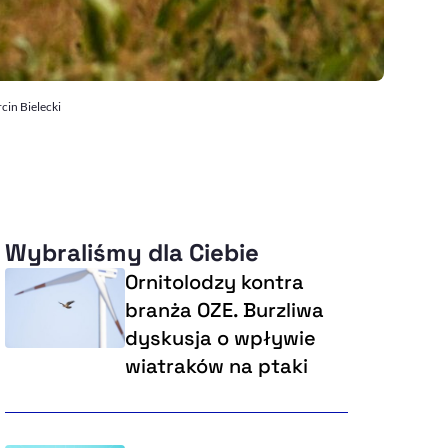
cin Bielecki
Wybraliśmy dla Ciebie
Ornitolodzy kontra
branża OZE. Burzliwa
dyskusja o wpływie
wiatraków na ptaki