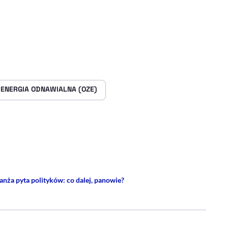
ENERGIA ODNAWIALNA (OZE)
rze
 Facebooku
ij przez e-mail
ranża pyta polityków: co dalej, panowie?
 - PROFIL