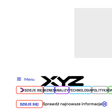
Menu
DZIEJE SIĘ!
BIZNES
ANALIZY
TECHNOLOGIA
POLITYKA
Ś
Sprawdź najnowsze informacje
DZIEJE SIĘ!