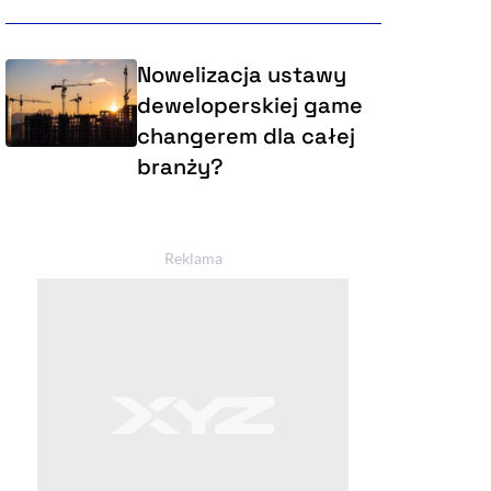
Nowelizacja ustawy
deweloperskiej game
changerem dla całej
branży?