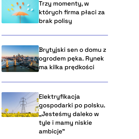
Trzy momenty, w
których firma płaci za
brak polisy
Brytyjski sen o domu z
ogrodem pęka. Rynek
ma kilka prędkości
Elektryfikacja
gospodarki po polsku.
„Jesteśmy daleko w
tyle i mamy niskie
ambicje”