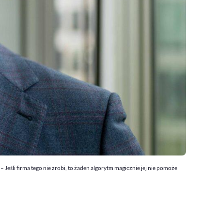
śli firma tego nie zrobi, to żaden algorytm magicznie jej nie pomoże