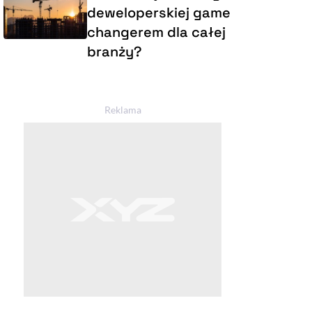
deweloperskiej game
changerem dla całej
branży?