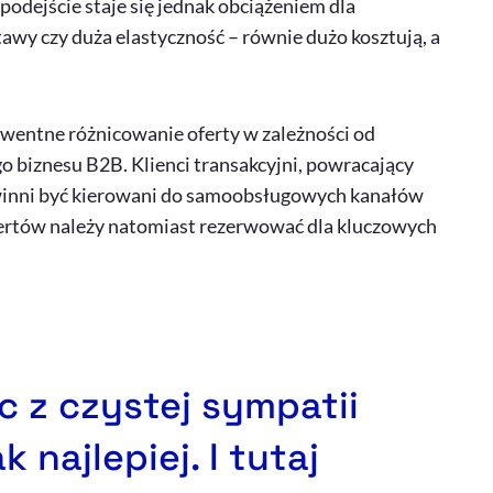
podejście staje się jednak obciążeniem dla
wy czy duża elastyczność – równie dużo kosztują, a
kwentne różnicowanie oferty w zależności od
 biznesu B2B. Klienci transakcyjni, powracający
powinni być kierowani do samoobsługowych kanałów
ertów należy natomiast rezerwować dla kluczowych
 z czystej sympatii
k najlepiej. I tutaj