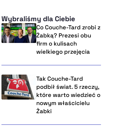
Wybraliśmy dla Ciebie
Co Couche-Tard zrobi z
Żabką? Prezesi obu
firm o kulisach
wielkiego przejęcia
Tak Couche-Tard
podbił świat. 5 rzeczy,
które warto wiedzieć o
nowym właścicielu
Żabki