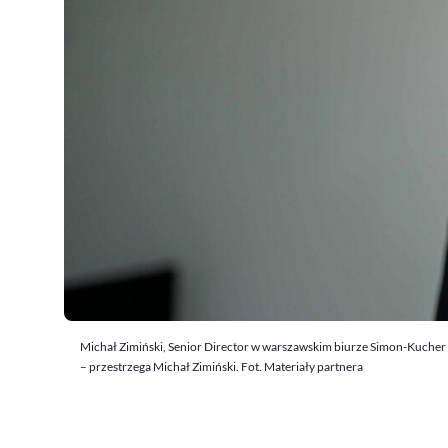
Michał Zimiński, Senior Director w warszawskim biurze Simon-Kucher p
– przestrzega Michał Zimiński. Fot. Materiały partnera