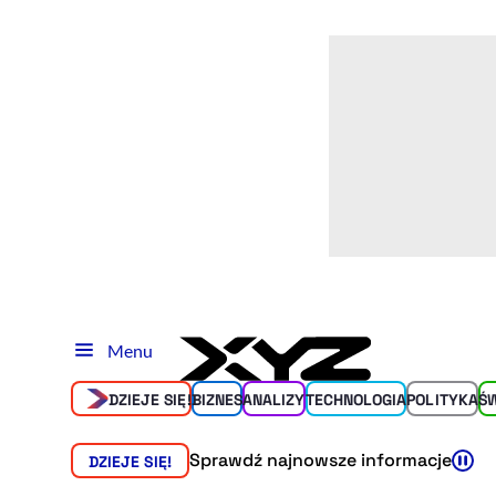
Menu
DZIEJE SIĘ!
BIZNES
ANALIZY
TECHNOLOGIA
POLITYKA
Ś
Sprawdź najnowsze informacje
DZIEJE SIĘ!