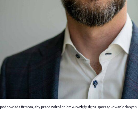
odpowiada firmom, aby przed wdrożeniem AI wzięły się za uporządkowanie danych. – Je