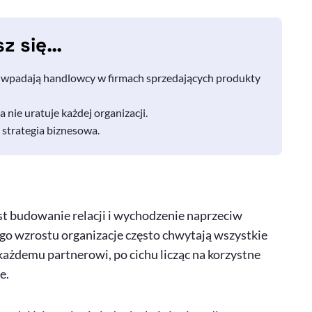
sz się…
i wpadają handlowcy w firmach sprzedających produkty
 nie uratuje każdej organizacji.
 strategia biznesowa.
t budowanie relacji i wychodzenie naprzeciw
go wzrostu organizacje często chwytają wszystkie
każdemu partnerowi, po cichu licząc na korzystne
e.