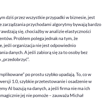
dziś przez wszystkie przypadki w biznesie, jest
rze zarządzania przychodami algorytmy bywają bardzo
awdzają się, chociażby w analizie elastyczności
ntów. Problem polega jednak na tym, że
 jeśli organizacja nie jest odpowiednio
ia danych. A jeśli zabiorą się za to osoby bez
 „przedobrzyć”.
mplikowane” po prostu szybko upadają. To, co w
 wersji 1.0, szybkie przetestowanie i osadzenie w
my AI bazują na danych, a jeśli firma nie ma ich
magicznie jej nie pomoże – zauważa Michał