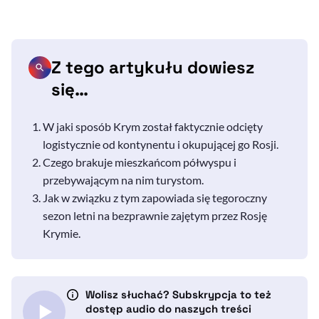
Z tego artykułu dowiesz
się…
W jaki sposób Krym został faktycznie odcięty
logistycznie od kontynentu i okupującej go Rosji.
Czego brakuje mieszkańcom półwyspu i
przebywającym na nim turystom.
Jak w związku z tym zapowiada się tegoroczny
sezon letni na bezprawnie zajętym przez Rosję
Krymie.