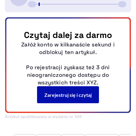
Artykuł opublikowany w wydaniu nr 504