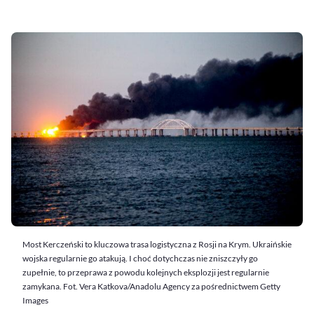
Most Kerczeński to kluczowa trasa logistyczna z Rosji na Krym. Ukraińskie
wojska regularnie go atakują. I choć dotychczas nie zniszczyły go
zupełnie, to przeprawa z powodu kolejnych eksplozji jest regularnie
zamykana. Fot. Vera Katkova/Anadolu Agency za pośrednictwem Getty
Images