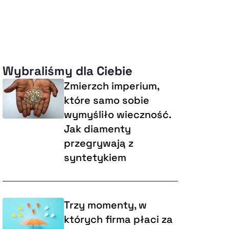
Wybraliśmy dla Ciebie
Zmierzch imperium,
które samo sobie
wymyśliło wieczność.
Jak diamenty
przegrywają z
syntetykiem
Trzy momenty, w
których firma płaci za