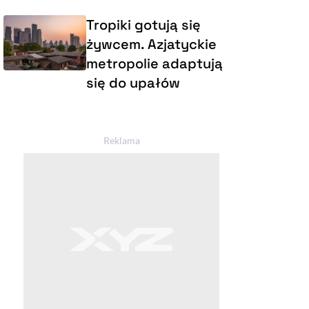
Tropiki gotują się
żywcem. Azjatyckie
metropolie adaptują
się do upałów