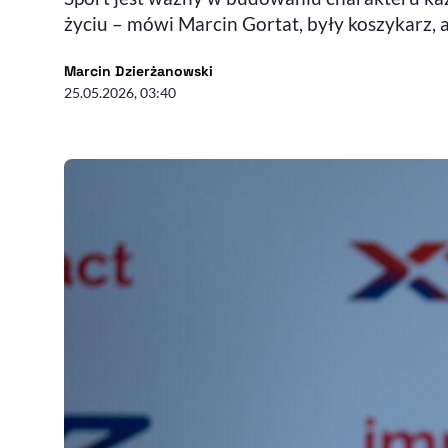
życiu – mówi Marcin Gortat, były koszykarz,
- autor artykułu - profil
Marcin Dzierżanowski
25.05.2026, 03:40