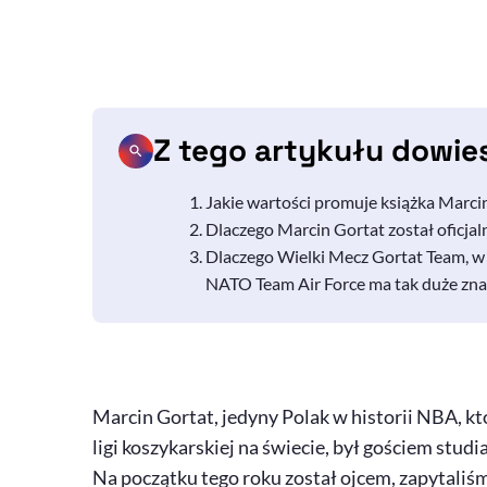
Z tego artykułu dowie
Jakie wartości promuje książka Marcin
Dlaczego Marcin Gortat został ofic
Dlaczego Wielki Mecz Gortat Team, w 
NATO
Team Air Force
ma tak duże znac
Marcin Gortat, jedyny Polak w historii NBA, kt
ligi koszykarskiej na świecie, był gościem stud
Na początku tego roku został ojcem, zapytaliśmy