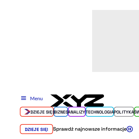
Menu
DZIEJE SIĘ!
BIZNES
ANALIZY
TECHNOLOGIA
POLITYKA
Ś
Sprawdź najnowsze informacje
DZIEJE SIĘ!