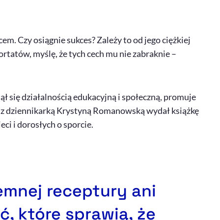
em. Czy osiągnie sukces? Zależy to od jego ciężkiej
ortatów, myślę, że tych cech mu nie zabraknie –
ął się działalnością edukacyjną i społeczną, promuje
z z dziennikarką Krystyną Romanowską wydał książkę
eci i dorosłych o sporcie.
emnej receptury ani
, które sprawią, że