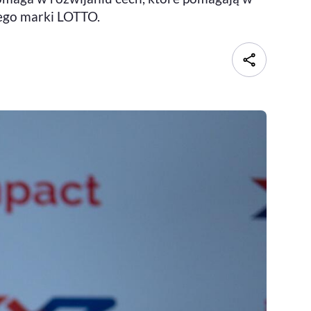
wego marki LOTTO.