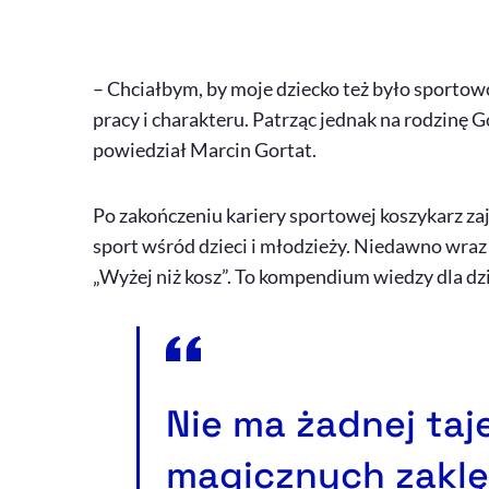
– Chciałbym, by moje dziecko też było sportowc
pracy i charakteru. Patrząc jednak na rodzinę G
powiedział Marcin Gortat.
Po zakończeniu kariery sportowej koszykarz zaj
sport wśród dzieci i młodzieży. Niedawno wra
„Wyżej niż kosz”. To kompendium wiedzy dla dzi
Nie ma żadnej taj
magicznych zaklęć