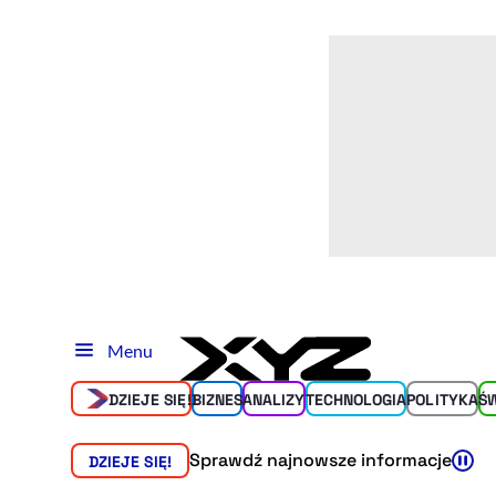
Menu
DZIEJE SIĘ!
BIZNES
ANALIZY
TECHNOLOGIA
POLITYKA
Ś
Sprawdź najnowsze informacje
DZIEJE SIĘ!