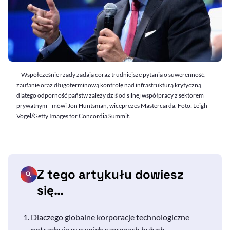
– Współcześnie rządy zadają coraz trudniejsze pytania o suwerenność,
zaufanie oraz długoterminową kontrolę nad infrastrukturą krytyczną,
dlatego odporność państw zależy dziś od silnej współpracy z sektorem
prywatnym –mówi Jon Huntsman, wiceprezes Mastercarda. Foto: Leigh
Vogel/Getty Images for Concordia Summit.
Z tego artykułu dowiesz
się…
Dlaczego globalne korporacje technologiczne
potrzebują w swoich szeregach byłych