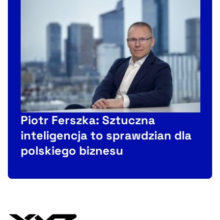
J
Piotr Ferszka: Sztuczna
inteligencja to sprawdzian dla
polskiego biznesu