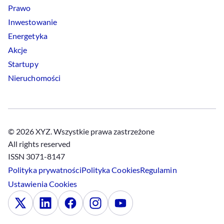
Prawo
Inwestowanie
Energetyka
Akcje
Startupy
Nieruchomości
© 2026 XYZ. Wszystkie prawa zastrzeżone
All rights reserved
ISSN 3071-8147
Polityka prywatności
Polityka
Cookies
Regulamin
Ustawienia
Cookies
x
Linkedin
Facebook
Instagram
Youtube