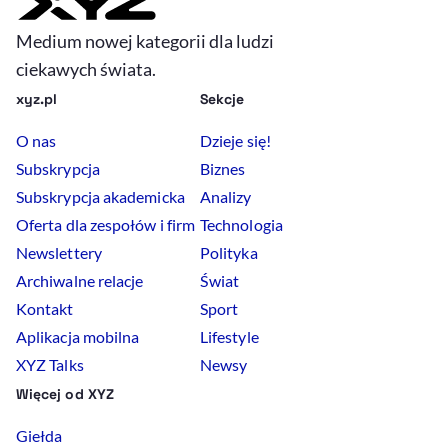
Medium nowej kategorii dla ludzi
ciekawych świata.
xyz.pl
Sekcje
O nas
Dzieje się!
Subskrypcja
Biznes
Subskrypcja akademicka
Analizy
Oferta dla zespołów i firm
Technologia
Newslettery
Polityka
Archiwalne relacje
Świat
Kontakt
Sport
Aplikacja mobilna
Lifestyle
XYZ Talks
Newsy
Więcej od XYZ
Giełda