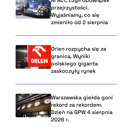
AI Act, czyli obowiązek
przejrzystości.
Wyjaśniamy, co się
zmieniło od 2 sierpnia
Orlen rozpycha się za
granicą. Wyniki
polskiego giganta
zaskoczyły rynek
Warszawska giełda goni
rekord za rekordem.
Dzień na GPW 4 sierpnia
2026 r.