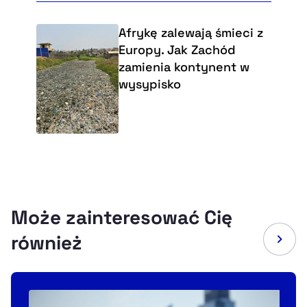
Afrykę zalewają śmieci z
Europy. Jak Zachód
zamienia kontynent w
wysypisko
Może zainteresować Cię
również