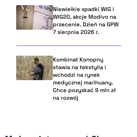
Niewielkie spadki WIG i
WIG20, akcje Modivo na
przecenie. Dzień na GPW
7 sierpnia 2026 r.
Kombinat Konopny
stawia na tekstylia i
wchodzi na rynek
medycznej marihuany.
Chce pozyskać 9 mln zł
na rozwój