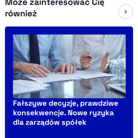
Może zainteresować Cię
również
Fałszywe decyzje, prawdziwe
konsekwencje. Nowe ryzyka
dla zarządów spółek