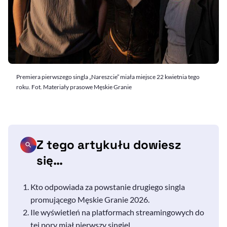
Premiera pierwszego singla „Nareszcie” miała miejsce 22 kwietnia tego
roku. Fot. Materiały prasowe Męskie Granie
Z tego artykułu dowiesz
się…
Kto odpowiada za powstanie drugiego singla
promującego Męskie Granie 2026.
Ile wyświetleń na platformach streamingowych do
tej pory miał pierwszy singiel.