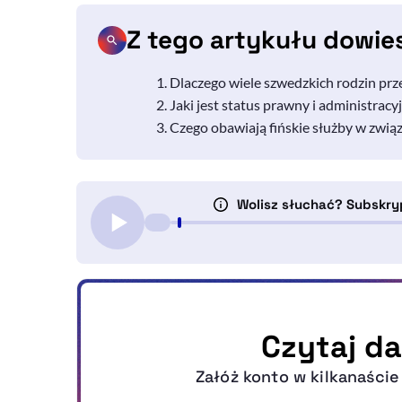
Z tego artykułu dowie
Dlaczego wiele szwedzkich rodzin pr
Jaki jest status prawny i administrac
Czego obawiają fińskie służby w zwią