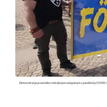
Demonstracja przeciwko restrykcjom związanym z pandemią COVID-19, 