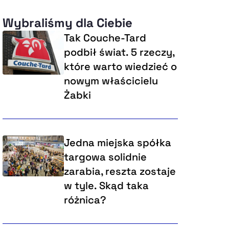
Wybraliśmy dla Ciebie
Tak Couche-Tard
podbił świat. 5 rzeczy,
które warto wiedzieć o
nowym właścicielu
Żabki
Jedna miejska spółka
targowa solidnie
zarabia, reszta zostaje
w tyle. Skąd taka
różnica?