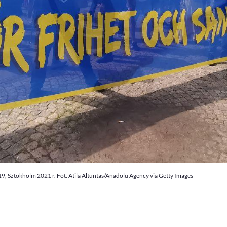
Sztokholm 2021 r. Fot. Atila Altuntas/Anadolu Agency via Getty Images