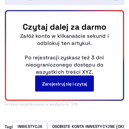
Artykuł opublikowany w wydaniu nr 378
INWESTYCJA
OSOBISTE KONTA INWESTYCYJNE (OKI)
Tagi