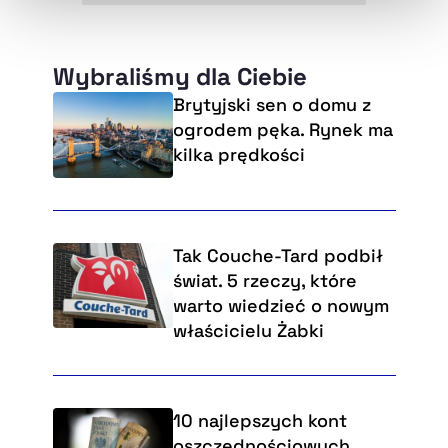
Wybraliśmy dla Ciebie
Brytyjski sen o domu z
ogrodem pęka. Rynek ma
kilka prędkości
Tak Couche-Tard podbił
świat. 5 rzeczy, które
warto wiedzieć o nowym
właścicielu Żabki
10 najlepszych kont
oszczędnościowych.