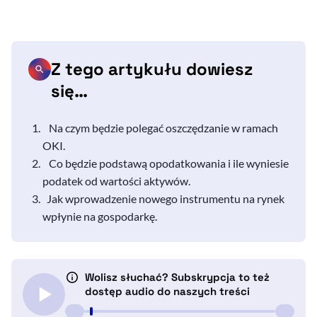
Z tego artykułu dowiesz
się…
Na czym będzie polegać oszczędzanie w ramach
OKI.
Co będzie podstawą opodatkowania i ile wyniesie
podatek od wartości aktywów.
Jak wprowadzenie nowego instrumentu na rynek
wpłynie na gospodarkę.