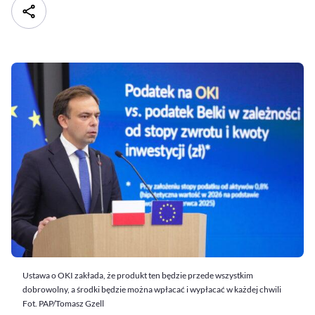
Ustawa o OKI zakłada, że produkt ten będzie przede wszystkim
dobrowolny, a środki będzie można wpłacać i wypłacać w każdej chwili
Fot. PAP/Tomasz Gzell