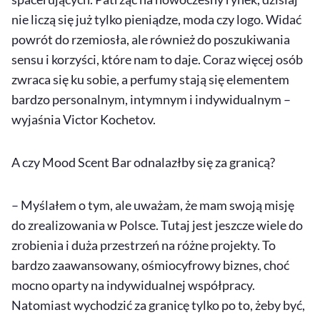
nie liczą się już tylko pieniądze, moda czy logo. Widać
powrót do rzemiosła, ale również do poszukiwania
sensu i korzyści, które nam to daje. Coraz więcej osób
zwraca się ku sobie, a perfumy stają się elementem
bardzo personalnym, intymnym i indywidualnym –
wyjaśnia Victor Kochetov.
A czy Mood Scent Bar odnalazłby się za granicą?
– Myślałem o tym, ale uważam, że mam swoją misję
do zrealizowania w Polsce. Tutaj jest jeszcze wiele do
zrobienia i duża przestrzeń na różne projekty. To
bardzo zaawansowany, ośmiocyfrowy biznes, choć
mocno oparty na indywidualnej współpracy.
Natomiast wychodzić za granicę tylko po to, żeby być,