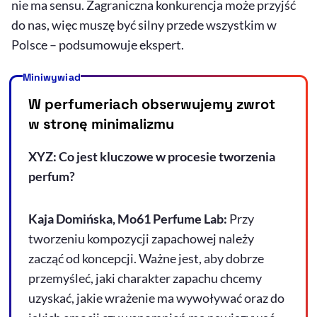
nie ma sensu. Zagraniczna konkurencja może przyjść
do nas, więc muszę być silny przede wszystkim w
Polsce – podsumowuje ekspert.
Miniwywiad
W perfumeriach obserwujemy zwrot
w stronę minimalizmu
XYZ: Co jest kluczowe w procesie tworzenia
perfum?
Kaja Domińska, Mo61 Perfume Lab:
Przy
tworzeniu kompozycji zapachowej należy
zacząć od koncepcji. Ważne jest, aby dobrze
przemyśleć, jaki charakter zapachu chcemy
uzyskać, jakie wrażenie ma wywoływać oraz do