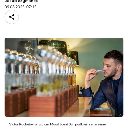
- autor artykułu - profil
Jakub Szymanek
09.03.2025, 07:15
Victor Kochetov, właściciel Mood Scent Bar, podkreśla znaczenie