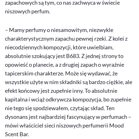
zapachowych są tym, co nas zachwyca w świecie
niszowych perfum.
– Mamy perfumy o niesamowitym, niezwykle
charakterystycznym zapachu pewnej rzeki. Z kolei z
niecodziennych kompozycji, które uwielbiam,
absolutnie szokujący jest B683. Z jednej strony to
opowieść o planecie, a z drugiej zapach o wyraźnie
tapicerskim charakterze. Może się wydawać, że
wszystkie użyte w nim składniki są bardzo ciężkie, ale
efekt końcowy jest zupełnie inny. To absolutnie
kapitalna i wciąż odkrywcza kompozycja, bo zupełnie
nie tego się spodziewałem, czytając skład. Ten
dysonans jest najbardziej fascynujący w perfumach –
mówi właściciel sieci niszowych perfumerii Mood
Scent Bar.