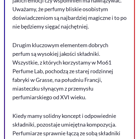
jakich emocji czy wspomnień ma nawiązywać.
Uważamy, że perfumy bliskie osobistym
doświadczeniom są najbardziej magiczne i to po
nie będziemy sięgać najchętniej.
Drugim kluczowym elementem dobrych
perfum są wysokiej jakości składniki.
Wszystkie, z których korzystamy w Mo61
Perfume Lab, pochodzą ze starej rodzinnej
fabryki w Grasse, na południu Francji,
miasteczku słynącym z przemysłu
perfumiarskiego od XVI wieku.
Kiedy mamy solidny koncept i odpowiednie
składniki, pozostaje umiejętna kompozycja.
Perfumiarze sprawnie łączą ze sobą składniki