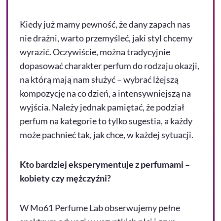
Kiedy już mamy pewność, że dany zapach nas
nie drażni, warto przemyśleć, jaki styl chcemy
wyrazić. Oczywiście, można tradycyjnie
dopasować charakter perfum do rodzaju okazji,
na którą mają nam służyć – wybrać lżejszą
kompozycję na co dzień, a intensywniejszą na
wyjścia. Należy jednak pamiętać, że podział
perfum na kategorie to tylko sugestia, a każdy
może pachnieć tak, jak chce, w każdej sytuacji.
Kto bardziej eksperymentuje z perfumami –
kobiety czy mężczyźni?
W Mo61 Perfume Lab obserwujemy pełne