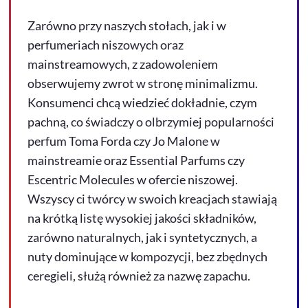
Zarówno przy naszych stołach, jak i w
perfumeriach niszowych oraz
mainstreamowych, z zadowoleniem
obserwujemy zwrot w stronę minimalizmu.
Konsumenci chcą wiedzieć dokładnie, czym
pachną, co świadczy o olbrzymiej popularności
perfum Toma Forda czy Jo Malone w
mainstreamie oraz Essential Parfums czy
Escentric Molecules w ofercie niszowej.
Wszyscy ci twórcy w swoich kreacjach stawiają
na krótką listę wysokiej jakości składników,
zarówno naturalnych, jak i syntetycznych, a
nuty dominujące w kompozycji, bez zbędnych
ceregieli, służą również za nazwę zapachu.