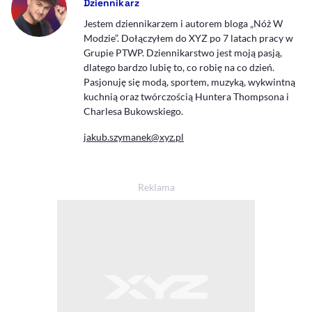
Dziennikarz
Jestem dziennikarzem i autorem bloga „Nóż W
Modzie”. Dołączyłem do XYZ po 7 latach pracy w
Grupie PTWP. Dziennikarstwo jest moją pasją,
dlatego bardzo lubię to, co robię na co dzień.
Pasjonuję się modą, sportem, muzyką, wykwintną
kuchnią oraz twórczością Huntera Thompsona i
Charlesa Bukowskiego.
jakub.szymanek@xyz.pl