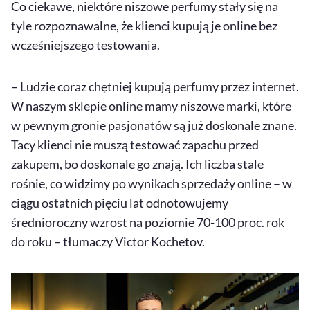
Co ciekawe, niektóre niszowe perfumy stały się na
tyle rozpoznawalne, że klienci kupują je online bez
wcześniejszego testowania.
– Ludzie coraz chętniej kupują perfumy przez internet.
W naszym sklepie online mamy niszowe marki, które
w pewnym gronie pasjonatów są już doskonale znane.
Tacy klienci nie muszą testować zapachu przed
zakupem, bo doskonale go znają. Ich liczba stale
rośnie, co widzimy po wynikach sprzedaży online – w
ciągu ostatnich pięciu lat odnotowujemy
średnioroczny wzrost na poziomie 70-100 proc. rok
do roku – tłumaczy Victor Kochetov.