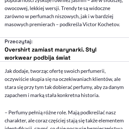
owocowej, lekkiej wersji. Trendy te są widoczne
zarówno w perfumach niszowych, jak i w bardziej
masowych premierach – podkreśla Victor Kochetov.
Przeczytaj:
Overshirt zamiast marynarki. Styl
workwear podbija świat
Jak dodaje, tworząc ofertę swoich perfumerii,
oczywiście skupia się na oczekiwaniach klientów, ale
stara się przy tym tak dobierać perfumy, aby za danym
zapachem i marką stała konkretna historia.
– Perfumy pełnią różne role. Mają podkreślać nasz
charakter, ale coraz częściej stają się także elementem
identyfikacji, czymś, co daje poczucie bezpieczeństwa