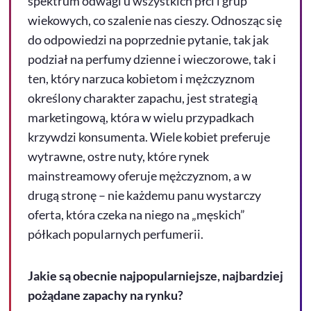
spektrum odwagi u wszystkich płci i grup
wiekowych, co szalenie nas cieszy. Odnosząc się
do odpowiedzi na poprzednie pytanie, tak jak
podział na perfumy dzienne i wieczorowe, tak i
ten, który narzuca kobietom i mężczyznom
określony charakter zapachu, jest strategią
marketingową, która w wielu przypadkach
krzywdzi konsumenta. Wiele kobiet preferuje
wytrawne, ostre nuty, które rynek
mainstreamowy oferuje mężczyznom, a w
drugą stronę – nie każdemu panu wystarczy
oferta, która czeka na niego na „męskich”
półkach popularnych perfumerii.
Jakie są obecnie najpopularniejsze, najbardziej
pożądane zapachy na rynku?