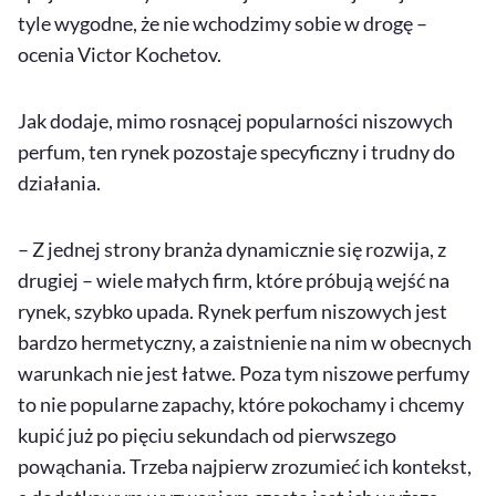
tyle wygodne, że nie wchodzimy sobie w drogę –
ocenia Victor Kochetov.
Jak dodaje, mimo rosnącej popularności niszowych
perfum, ten rynek pozostaje specyficzny i trudny do
działania.
– Z jednej strony branża dynamicznie się rozwija, z
drugiej – wiele małych firm, które próbują wejść na
rynek, szybko upada. Rynek perfum niszowych jest
bardzo hermetyczny, a zaistnienie na nim w obecnych
warunkach nie jest łatwe. Poza tym niszowe perfumy
to nie popularne zapachy, które pokochamy i chcemy
kupić już po pięciu sekundach od pierwszego
powąchania. Trzeba najpierw zrozumieć ich kontekst,