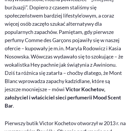
burżuazji”. Dopiero z czasem staliśmy się
społeczeństwem bardziej lifestyle’owym, a coraz
więcej osób zaczęło szukać alternatywy dla
popularnych zapachów. Pamiętam, gdy pierwsze
perfumy Comme des Garçons pojawiły się w naszej
ofercie – kupowały je m.in. Maryla Rodowicz i Kasia
Nosowska. Wówczas wydawało się to szokujące – że
wokalistka Hey pachnie jak świątynia z Awinionu.
Dziś ta różnica się zatarła – choćby dlatego, że Mont
Blanc wprowadza zapachy kadzidlane, które są
jeszcze mocniejsze – mówi
Victor Kochetov,
założyciel i właściciel sieci perfumerii Mood Scent
Bar
.
Pierwszy butik Victor Kochetov otworzył w 2013 r. na