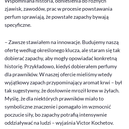
Wspomniana historia, odniesienia do różnych
zjawisk, zawodów, prac w procesie powstawania
perfum sprawiają, że powstałe zapachy bywają
specyficzne.
– Zawsze stawiałem na innowacje. Budujemy naszą
ofertę według określonego klucza, ale staram się tak
dobierać zapachy, aby mogły opowiadać konkretną
historię. Przykładowo, kiedyś dobierałem perfumy
dla prawników. W naszej ofercie mieliśmy wtedy
wyjątkowy zapach przypominający aromat krwi – był
tak sugestywny, że dosłownie mroził krew w żyłach.
Myślę, że dla niektórych prawników miało to
symboliczne znaczenie i pomagało im wzmocnić
poczucie siły, bo zapachy potrafią intensywnie
oddziaływać na ludzi – wyjaśnia Victor Kochetov.