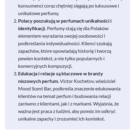
konsumenci coraz chętniej sięgają po luksusowe i
unikatowe perfumy.
Polacy poszukują w perfumach unikalności i
identyfikacji.
Perfumy stają się dla Polaków
elementem wyrażania swojej osobowości i
podkreślania indywidualności. Klienci szukają
zapachów, które opowiadają historię i tworzą
pewien kontekst, a nie tylko popularnych i
komercyjnych kompozycji.
Edukacja i relacje są kluczowe w branży
niszowych perfum.
Victor Kochetov, właściciel
Mood Scent Bar, podkreśla znaczenie edukowania
klientów na temat perfum i budowania relacji
zarówno z klientami, jak i z markami. Wyjaśnia, że
ważna jest praca z ludźmi, aby pomóc im odkryć
unikalne zapachy i zrozumieć ich kontekst.