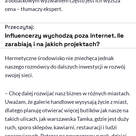
a dodatkowym wyzwaniem często jest ich wyższa
cena – tłumaczy ekspert.
Przeczytaj:
Influencerzy wychodzą poza internet. Ile
zarabiają i na jakich projektach?
Hermetyczne środowisko nie zniechęca jednak
naszego rozmówcy do dalszych inwestycji w rozwój
swojej sieci.
– Chcę dalej rozwijać nasz biznes w różnych miastach.
Uważam, że galerie handlowe wysysają życie z miast,
dlatego planuję otwierać więcej butików jak nasze na
takich ulicach, jak warszawska Tamka, gdzie jest duży
ruch, sporo sklepów, kawiarni, restauracji i ludzi
spacerujących. Patrząc na nowoczesny rynek, dzisiaj