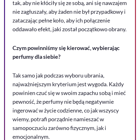
tak, aby nie kłóciły się ze sobą, ani się nawzajem
nie zagłuszały, aby żaden nie był przypadkowy i
zataczając pełne koło, aby ich połączenie
oddawało efekt, jaki został początkowo obrany.
Czym powinniśmy się kierować, wybierając
perfumy dla siebie?
Tak samo jak podczas wyboru ubrania,
najważniejszym kryterium jest wygoda. Każdy
powinien czuć się w swoim zapachu sobą i mieć
pewność, że perfumy nie będą negatywnie
ingerować w życie codzienne, co jak wszyscy
wiemy, potrafi porządnie namieszać w
samopoczuciu zarówno fizycznym, jak i
emocjonalnym.