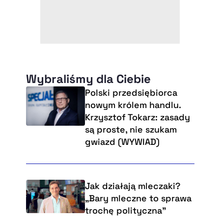
Wybraliśmy dla Ciebie
Polski przedsiębiorca
nowym królem handlu.
Krzysztof Tokarz: zasady
są proste, nie szukam
gwiazd (WYWIAD)
Jak działają mleczaki?
„Bary mleczne to sprawa
trochę polityczna”