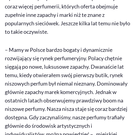
coraz więcej perfumerii, których oferta obejmuje
zupełnie inne zapachy i marki niż te znane z
popularnych sieciówek. Jeszcze kilka lat temu nie było
to takie oczywiste.
– Mamy w Polsce bardzo bogaty i dynamicznie
rozwijający się rynek perfumeryjny. Polacy chętnie
sięgają po nowe, luksusowe zapachy. Dwanaście lat
temu, kiedy otwierałem swój pierwszy butik, rynek
niszowych perfum był niemal nieznany. Dominowały
głównie zapachy marek komercyjnych. Jednak w
ostatnich latach obserwujemy prawdziwy boom na
niszowe perfumy. Nasza nisza staje się coraz bardziej
dostępna. Gdy zaczynaliśmy, nasze perfumy trafiały
głównie do środowisk artystycznych i
indywidualistów, można powiedzieć – „miejskiej