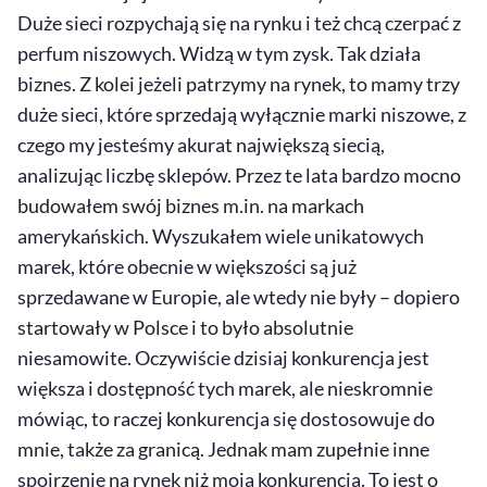
Duże sieci rozpychają się na rynku i też chcą czerpać z
perfum niszowych. Widzą w tym zysk. Tak działa
biznes. Z kolei jeżeli patrzymy na rynek, to mamy trzy
duże sieci, które sprzedają wyłącznie marki niszowe, z
czego my jesteśmy akurat największą siecią,
analizując liczbę sklepów. Przez te lata bardzo mocno
budowałem swój biznes m.in. na markach
amerykańskich. Wyszukałem wiele unikatowych
marek, które obecnie w większości są już
sprzedawane w Europie, ale wtedy nie były – dopiero
startowały w Polsce i to było absolutnie
niesamowite. Oczywiście dzisiaj konkurencja jest
większa i dostępność tych marek, ale nieskromnie
mówiąc, to raczej konkurencja się dostosowuje do
mnie, także za granicą. Jednak mam zupełnie inne
spojrzenie na rynek niż moja konkurencja. To jest o