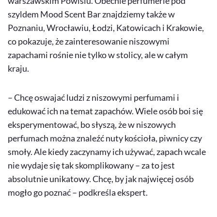
warszawskim Powiślu. Obecnie perfumerie pod
szyldem Mood Scent Bar znajdziemy także w
Poznaniu, Wrocławiu, Łodzi, Katowicach i Krakowie,
co pokazuje, że zainteresowanie niszowymi
zapachami rośnie nie tylko w stolicy, ale w całym
kraju.
– Chcę oswajać ludzi z niszowymi perfumami i
edukować ich na temat zapachów. Wiele osób boi się
eksperymentować, bo słyszą, że w niszowych
perfumach można znaleźć nuty kościoła, piwnicy czy
smoły. Ale kiedy zaczynamy ich używać, zapach wcale
nie wydaje się tak skomplikowany – za to jest
absolutnie unikatowy. Chcę, by jak najwięcej osób
mogło go poznać – podkreśla ekspert.