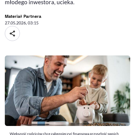
młodego inwestora, ucieka.
- autor artykułu - profil
Materiał Partnera
27.05.2026, 03:15
Większość rodziców chce zabezpieczyć finansową przyszłość swoich