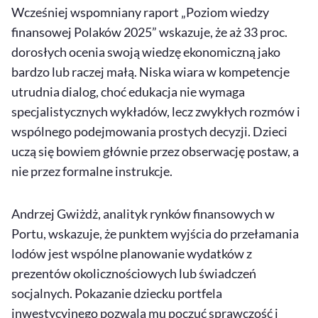
Wcześniej wspomniany raport „Poziom wiedzy
finansowej Polaków 2025” wskazuje, że aż 33 proc.
dorosłych ocenia swoją wiedzę ekonomiczną jako
bardzo lub raczej małą. Niska wiara w kompetencje
utrudnia dialog, choć edukacja nie wymaga
specjalistycznych wykładów, lecz zwykłych rozmów i
wspólnego podejmowania prostych decyzji. Dzieci
uczą się bowiem głównie przez obserwację postaw, a
nie przez formalne instrukcje.
Andrzej Gwiżdż, analityk rynków finansowych w
Portu, wskazuje, że punktem wyjścia do przełamania
lodów jest wspólne planowanie wydatków z
prezentów okolicznościowych lub świadczeń
socjalnych. Pokazanie dziecku portfela
inwestycyjnego pozwala mu poczuć sprawczość i