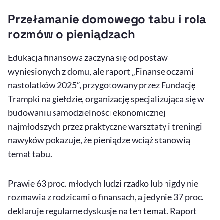
Przełamanie domowego tabu i rola
rozmów o pieniądzach
Edukacja finansowa zaczyna się od postaw
wyniesionych z domu, ale raport „Finanse oczami
nastolatków 2025”, przygotowany przez Fundację
Trampki na giełdzie, organizację specjalizująca się w
budowaniu samodzielności ekonomicznej
najmłodszych przez praktyczne warsztaty i treningi
nawyków pokazuje, że pieniądze wciąż stanowią
temat tabu.
Prawie 63 proc. młodych ludzi rzadko lub nigdy nie
rozmawia z rodzicami o finansach, a jedynie 37 proc.
deklaruje regularne dyskusje na ten temat. Raport