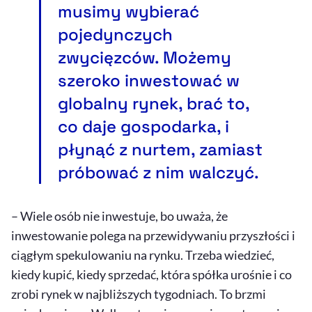
musimy wybierać
pojedynczych
zwycięzców. Możemy
szeroko inwestować w
globalny rynek, brać to,
co daje gospodarka, i
płynąć z nurtem, zamiast
próbować z nim walczyć.
– Wiele osób nie inwestuje, bo uważa, że
inwestowanie polega na przewidywaniu przyszłości i
ciągłym spekulowaniu na rynku. Trzeba wiedzieć,
kiedy kupić, kiedy sprzedać, która spółka urośnie i co
zrobi rynek w najbliższych tygodniach. To brzmi