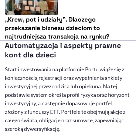
„Krew, pot i udziały”. Dlaczego
przekazanie biznesu dzieciom to
najtrudniejsza transakcja na rynku?
Automatyzacja i aspekty prawne
kont dla dzieci
Start inwestowania na platformie Portu wiąże się z
koniecznością rejestracji oraz wypełnienia ankiety
inwestycyjnej przez rodzica lub opiekuna. Na tej
podstawie system określa profil ryzyka oraz horyzont
inwestycyjny, a następnie dopasowuje portfel
złożony z funduszy ETF. Portfele te obejmują akcje z
całego świata, obligacje oraz surowce, zapewniając
szeroką dywersyfikację.