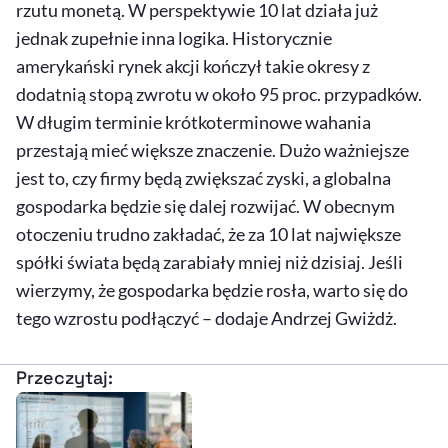
rzutu monetą. W perspektywie 10 lat działa już
jednak zupełnie inna logika. Historycznie
amerykański rynek akcji kończył takie okresy z
dodatnią stopą zwrotu w około 95 proc. przypadków.
W długim terminie krótkoterminowe wahania
przestają mieć większe znaczenie. Dużo ważniejsze
jest to, czy firmy będą zwiększać zyski, a globalna
gospodarka będzie się dalej rozwijać. W obecnym
otoczeniu trudno zakładać, że za 10 lat największe
spółki świata będą zarabiały mniej niż dzisiaj. Jeśli
wierzymy, że gospodarka będzie rosła, warto się do
tego wzrostu podłączyć – dodaje Andrzej Gwiżdż.
Przeczytaj: