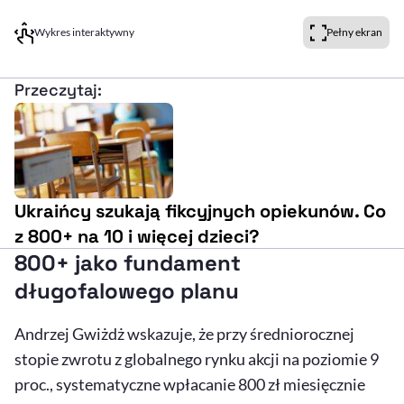
Wykres interaktywny
Pełny ekran
Przeczytaj:
Ukraińcy szukają fikcyjnych opiekunów. Co
z 800+ na 10 i więcej dzieci?
800+ jako fundament
długofalowego planu
Andrzej Gwiżdż wskazuje, że przy średniorocznej
stopie zwrotu z globalnego rynku akcji na poziomie 9
proc., systematyczne wpłacanie 800 zł miesięcznie