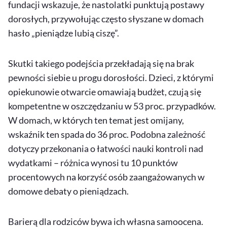
fundacji wskazuje, że nastolatki punktują postawy
dorosłych, przywołując często słyszane w domach
hasło „pieniądze lubią ciszę”.
Skutki takiego podejścia przekładają się na brak
pewności siebie u progu dorosłości. Dzieci, z którymi
opiekunowie otwarcie omawiają budżet, czują się
kompetentne w oszczędzaniu w 53 proc. przypadków.
W domach, w których ten temat jest omijany,
wskaźnik ten spada do 36 proc. Podobna zależność
dotyczy przekonania o łatwości nauki kontroli nad
wydatkami – różnica wynosi tu 10 punktów
procentowych na korzyść osób zaangażowanych w
domowe debaty o pieniądzach.
Barierą dla rodziców bywa ich własna samoocena.