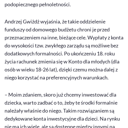
podopiecznego pełnoletności.
Andrzej Gwiżdż wyjaśnia, że takie oddzielenie
funduszy od domowego budżetu chroni je przed
przeznaczeniem na inne, bieżące cele. Wypłaty z konta
do wysokości tzw. zwykłego zarządu są możliwe bez
dodatkowych formalności. Po ukończeniu 18. roku
życia rachunek zmienia się w Konto dla młodych (dla
osób w wieku 18-26 lat), dzięki czemu można dalej z
niego korzystać na preferencyjnych warunkach.
– Moim zdaniem, skoro już chcemy inwestować dla
dziecka, warto zadbać o to, żeby te środki formalnie
należały właśnie do niego. Takim rozwiązaniem są
dedykowane konta inwestycyjne dla dzieci. Na rynku
nie ma ich wiele, ale są dostępne między innymi na