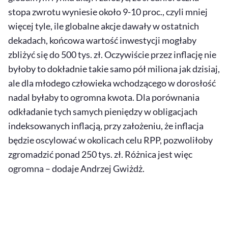
stopa zwrotu wyniesie około 9-10 proc., czyli mniej
więcej tyle, ile globalne akcje dawały w ostatnich
dekadach, końcowa wartość inwestycji mogłaby
zbliżyć się do 500 tys. zł. Oczywiście przez inflację nie
byłoby to dokładnie takie samo pół miliona jak dzisiaj,
ale dla młodego człowieka wchodzącego w dorosłość
nadal byłaby to ogromna kwota. Dla porównania
odkładanie tych samych pieniędzy w obligacjach
indeksowanych inflacją, przy założeniu, że inflacja
będzie oscylować w okolicach celu RPP, pozwoliłoby
zgromadzić ponad 250 tys. zł. Różnica jest więc
ogromna – dodaje Andrzej Gwiżdż.