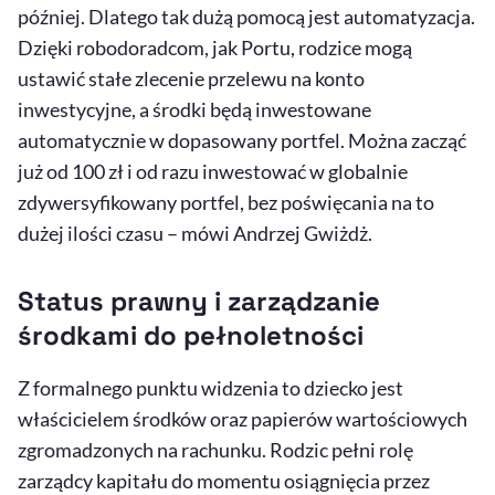
później. Dlatego tak dużą pomocą jest automatyzacja.
Dzięki robodoradcom, jak Portu, rodzice mogą
ustawić stałe zlecenie przelewu na konto
inwestycyjne, a środki będą inwestowane
automatycznie w dopasowany portfel. Można zacząć
już od 100 zł i od razu inwestować w globalnie
zdywersyfikowany portfel, bez poświęcania na to
dużej ilości czasu – mówi Andrzej Gwiżdż.
Status prawny i zarządzanie
środkami do pełnoletności
Z formalnego punktu widzenia to dziecko jest
właścicielem środków oraz papierów wartościowych
zgromadzonych na rachunku. Rodzic pełni rolę
zarządcy kapitału do momentu osiągnięcia przez