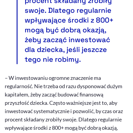
procent składany zrobiły
swoje. Dlatego regularnie
wpływające środki z 800+
mogą być dobrą okazją,
żeby zacząć inwestować
dla dziecka, jeśli jeszcze
tego nie robimy.
– W inwestowaniu ogromne znaczenie ma
regularność. Nie trzeba od razu dysponować dużym
kapitałem, żeby zacząć budować finansową
przyszłość dziecka. Często ważniejsze jest to, aby
inwestować systematycznie i pozwolić, by czas oraz
procent składany zrobiły swoje. Dlatego regularnie
wpływające środki z 800+ mogą być dobrą okazją,