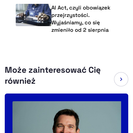
AI Act, czyli obowiązek
przejrzystości.
Wyjaśniamy, co się
zmieniło od 2 sierpnia
Może zainteresować Cię
również