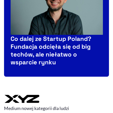
Co dalej ze Startup Poland?
Fundacja odcięła się od big
techów, ale niełatwo o
d
wsparcie rynku
Medium nowej kategorii dla ludzi