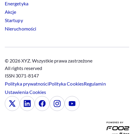
Energetyka
Akcje
Startupy
Nieruchomości
© 2026 XYZ. Wszystkie prawa zastrzeżone
All rights reserved
ISSN 3071-8147
Polityka prywatności
Polityka
Cookies
Regulamin
Ustawienia
Cookies
x
Linkedin
Facebook
Instagram
Youtube