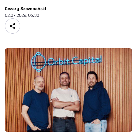
- autor artykułu - profil
Cezary Szczepański
02.07.2026, 05:30