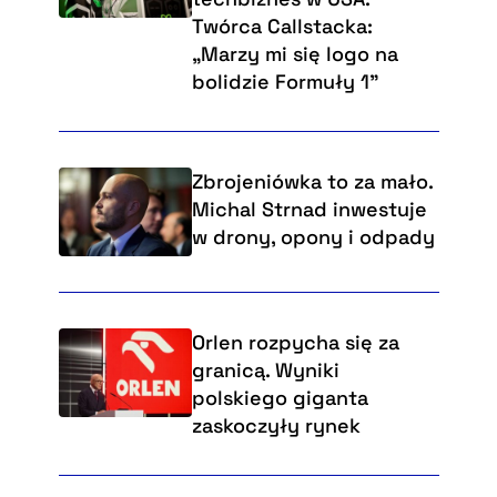
Twórca Callstacka:
„Marzy mi się logo na
bolidzie Formuły 1”
Zbrojeniówka to za mało.
Michal Strnad inwestuje
w drony, opony i odpady
Orlen rozpycha się za
granicą. Wyniki
polskiego giganta
zaskoczyły rynek