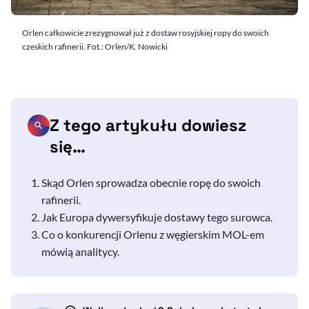
Orlen całkowicie zrezygnował już z dostaw rosyjskiej ropy do swoich
czeskich rafinerii. Fot.: Orlen/K. Nowicki
Z tego artykułu dowiesz
się…
Skąd Orlen sprowadza obecnie ropę do swoich
rafinerii.
Jak Europa dywersyfikuje dostawy tego surowca.
Co o konkurencji Orlenu z węgierskim MOL-em
mówią analitycy.