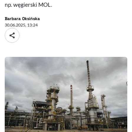
np. węgierski MOL.
- autor artykułu - profil
Barbara Oksińska
30.06.2025, 13:24