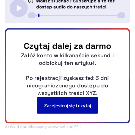
Artykuł opublikowany w wydaniu nr 251