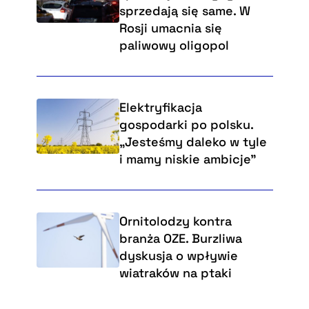
sprzedają się same. W
Rosji umacnia się
paliwowy oligopol
Elektryfikacja
gospodarki po polsku.
„Jesteśmy daleko w tyle
i mamy niskie ambicje”
Ornitolodzy kontra
branża OZE. Burzliwa
dyskusja o wpływie
wiatraków na ptaki