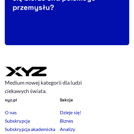
R
przemysłu?
o
Medium nowej kategorii dla ludzi
ciekawych świata.
xyz.pl
Sekcje
O nas
Dzieje się!
Subskrypcja
Biznes
Subskrypcja akademicka
Analizy