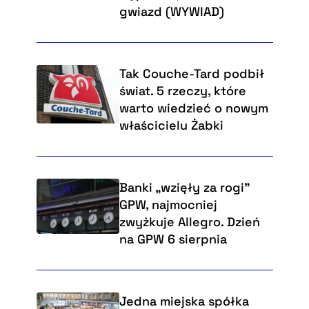
gwiazd (WYWIAD)
Tak Couche-Tard podbił
świat. 5 rzeczy, które
warto wiedzieć o nowym
właścicielu Żabki
Banki „wzięły za rogi"
GPW, najmocniej
zwyżkuje Allegro. Dzień
na GPW 6 sierpnia
Jedna miejska spółka