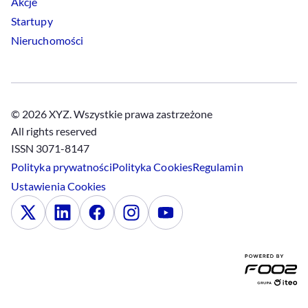
Akcje
Startupy
Nieruchomości
© 2026 XYZ. Wszystkie prawa zastrzeżone
All rights reserved
ISSN 3071-8147
Polityka prywatności
Polityka
Cookies
Regulamin
Ustawienia
Cookies
x
Linkedin
Facebook
Instagram
Youtube