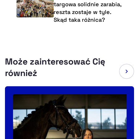
targowa solidnie zarabia,
reszta zostaje w tyle.
Skąd taka różnica?
Może zainteresować Cię
również