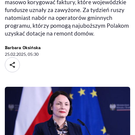
masowo korygować faktury, które wojewódzkie
fundusze uznały za zawyżone. Za tydzień ruszy
natomiast nabór na operatorów gminnych
programu, którzy pomogą najuboższym Polakom
uzyskać dotacje na remont domów.
- autor artykułu - profil
Barbara Oksińska
25.02.2025, 05:30