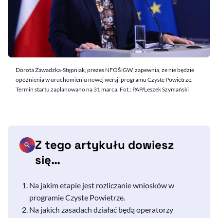
Dorota Zawadzka-Stępniak, prezes NFOŚiGW, zapewnia, że nie będzie
opóźnienia w uruchomieniu nowej wersji programu Czyste Powietrze.
Termin startu zaplanowano na 31 marca. Fot.: PAP/Leszek Szymański
Z tego artykułu dowiesz
się…
Na jakim etapie jest rozliczanie wniosków w
programie Czyste Powietrze.
Na jakich zasadach działać będą operatorzy