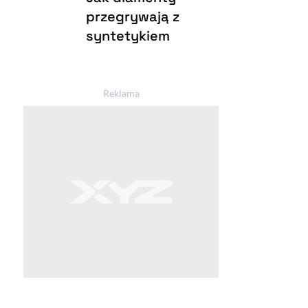
przegrywają z
syntetykiem