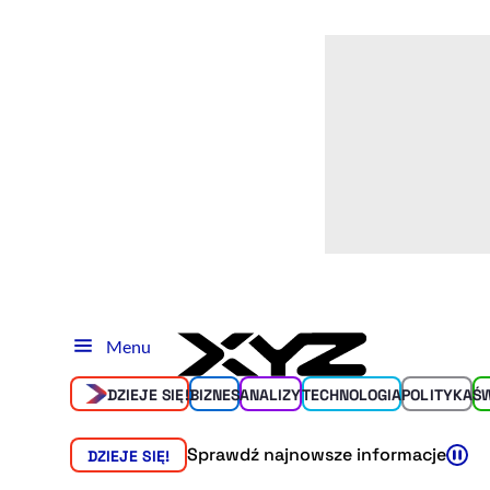
Menu
DZIEJE SIĘ!
BIZNES
ANALIZY
TECHNOLOGIA
POLITYKA
Ś
Sprawdź najnowsze informacje
DZIEJE SIĘ!