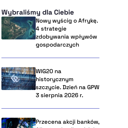
Wybraliśmy dla Ciebie
Nowy wyścig o Afrykę.
4 strategie
zdobywania wpływów
gospodarczych
WIG20 na
historycznym
szczycie. Dzień na GPW
3 sierpnia 2026 r.
Przecena akcji banków,