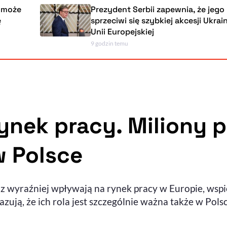
Prezydent Serbii zapewnia, że jego kraj nie
sprzeciwi się szybkiej akcesji Ukrainy do
Unii Europejskiej
9 godzin temu
 rynek pracy. Miliony
w Polsce
raz wyraźniej wpływają na rynek pracy w Europie, wspi
ują, że ich rola jest szczególnie ważna także w Polsc