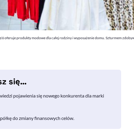
dziś oferuje produkty modowe dla całej rodziny i wyposażenie domu. Szturmem zdobywa 
sz się…
wiedzi pojawienia się nowego konkurenta dla marki
 spółkę do zmiany finansowych celów.