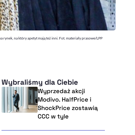
rynek, na który apetyt mają też inni. Fot. materiały prasowe/LPP
Wybraliśmy dla Ciebie
Wyprzedaż akcji
Modivo. HalfPrice i
ShockPrice zostawią
CCC w tyle