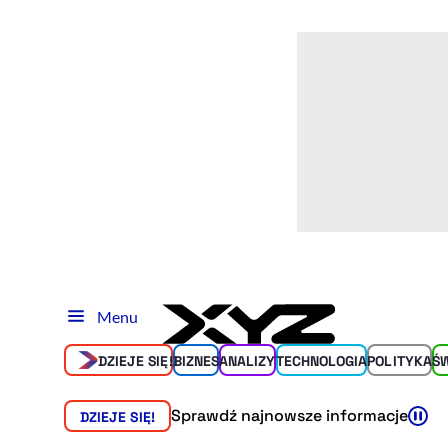
Menu
DZIEJE SIĘ!
BIZNES
ANALIZY
TECHNOLOGIA
POLITYKA
Ś
Sprawdź najnowsze informacje
DZIEJE SIĘ!