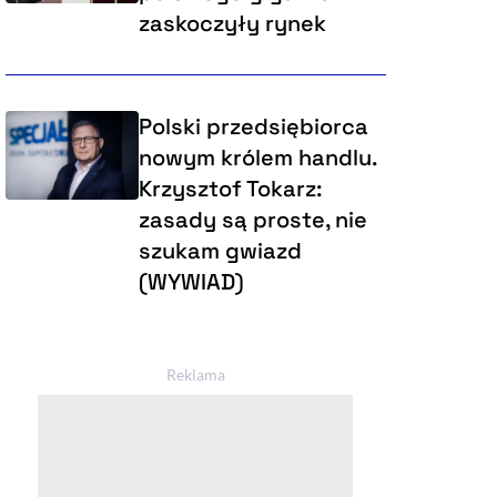
zaskoczyły rynek
Polski przedsiębiorca
nowym królem handlu.
Krzysztof Tokarz:
zasady są proste, nie
szukam gwiazd
(WYWIAD)