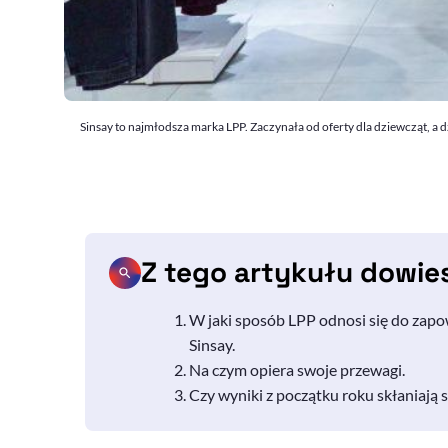
Sinsay to najmłodsza marka LPP. Zaczynała od oferty dla dziewcząt, a 
Z tego artykułu dowie
W jaki sposób LPP odnosi się do zapo
Sinsay.
Na czym opiera swoje przewagi.
Czy wyniki z początku roku skłaniają