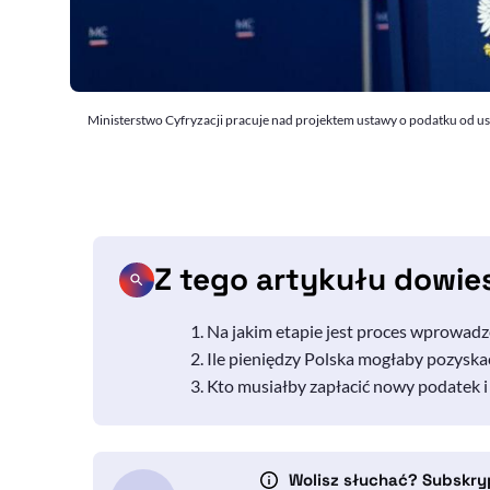
Ministerstwo Cyfryzacji pracuje nad projektem ustawy o podatku od u
Z tego artykułu dowie
Na jakim etapie jest proces wprowad
Ile pieniędzy Polska mogłaby pozyska
Kto musiałby zapłacić nowy podatek i