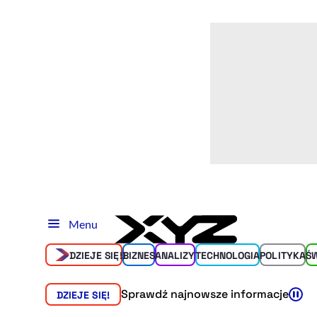
Menu
DZIEJE SIĘ!
BIZNES
ANALIZY
TECHNOLOGIA
POLITYKA
Ś
Sprawdź najnowsze informacje
DZIEJE SIĘ!