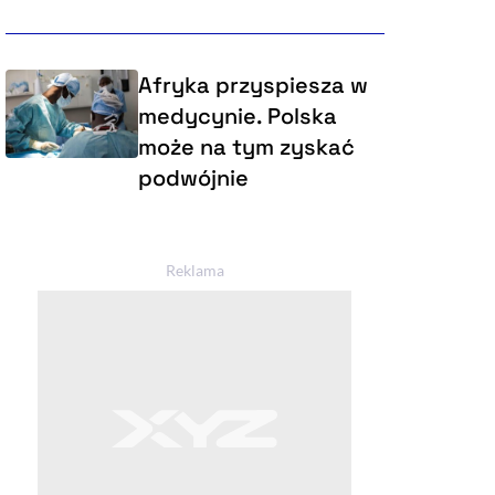
Afryka przyspiesza w
medycynie. Polska
może na tym zyskać
podwójnie