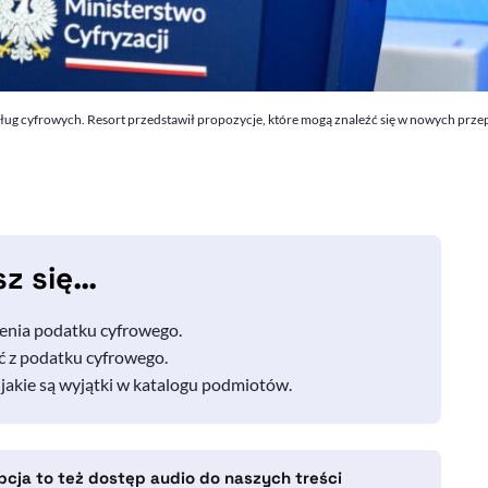
sług cyfrowych. Resort przedstawił propozycje, które mogą znaleźć się w nowych prze
sz się…
zenia podatku cyfrowego.
ć z podatku cyfrowego.
 jakie są wyjątki w katalogu podmiotów.