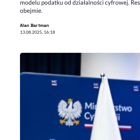
modelu podatku od działalności cyfrowej. Res
obejmie.
- autor artykułu - profil
Alan Bartman
13.08.2025, 16:18