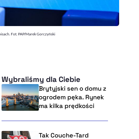
pisach. Fot. PAP/Marek Gorczyński
Wybraliśmy dla Ciebie
Brytyjski sen o domu z
ogrodem pęka. Rynek
ma kilka prędkości
Tak Couche-Tard