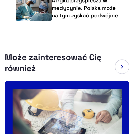
Afryka przyspiesza w
medycynie. Polska może
na tym zyskać podwójnie
Może zainteresować Cię
również