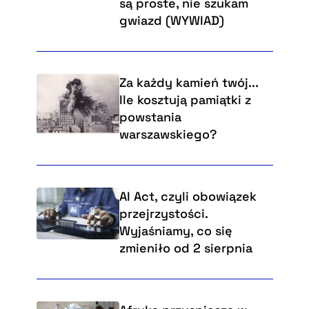
są proste, nie szukam
gwiazd (WYWIAD)
Za każdy kamień twój...
Ile kosztują pamiątki z
powstania
warszawskiego?
AI Act, czyli obowiązek
przejrzystości.
Wyjaśniamy, co się
zmieniło od 2 sierpnia