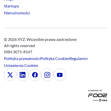
Startupy
Nieruchomości
© 2026 XYZ. Wszystkie prawa zastrzeżone
All rights reserved
ISSN 3071-8147
Polityka prywatności
Polityka
Cookies
Regulamin
Ustawienia
Cookies
x
Linkedin
Facebook
Instagram
Youtube