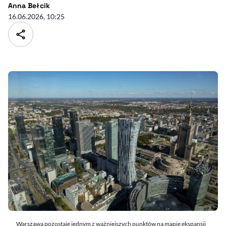
- autor artykułu - profil
Anna Bełcik
16.06.2026, 10:25
Warszawa pozostaje jednym z ważniejszych punktów na mapie ekspansji