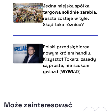
Jedna miejska spółka
targowa solidnie zarabia,
reszta zostaje w tyle.
Skąd taka różnica?
Polski przedsiębiorca
nowym królem handlu.
Krzysztof Tokarz: zasady
są proste, nie szukam
gwiazd (WYWIAD)
Może zainteresować