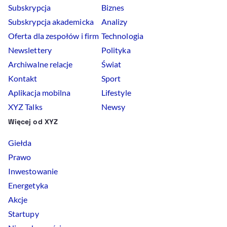
Subskrypcja
Biznes
Subskrypcja akademicka
Analizy
Oferta dla zespołów i firm
Technologia
Newslettery
Polityka
Archiwalne relacje
Świat
Kontakt
Sport
Aplikacja mobilna
Lifestyle
XYZ Talks
Newsy
Więcej od XYZ
Giełda
Prawo
Inwestowanie
Energetyka
Akcje
Startupy