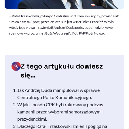
– Rafał Trzaskowski, pytany o Centralny Port Komunikacyjny, powiedział:
"Po co nam taki port, przecież lotnisko jest w Berlinie". Przecież to były
wtedy jego słowa – stwierdził Andrzej Duda podczas poniedziałkowej
rozmowy w programie „Gość Wydarzeń”.. Fot. PAP/Piotr Nowak
Z tego artykułu dowiesz
się…
Jak Andrzej Duda manipulował w sprawie
Centralnego Portu Komunikacyjnego.
W jaki sposób CPK był traktowany podczas
kampanii przed wyborami samorządowymi i
prezydenckimi.
Dlaczego Rafał Trzaskowski zmienił pogląd na