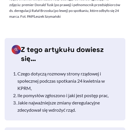
zdjęciu: premier Donald Tusk (po prawej) i pełnomocnik przedsiębiorców
ds. deregulacji Rafał Brzoska (po lewej) po spotkaniu, które odbyło się 24
marca. Fot. PAP/Leszek Szymański
Z tego artykułu dowiesz
się…
Czego dotyczą rozmowy strony rządowej i
społecznej podczas spotkania 24 kwietnia w
KPRM,
Ile pomysłów zgłoszono i jaki jest postęp prac,
Jakie najważniejsze zmiany deregulacyjne
zdecydował się wdrożyć rząd.