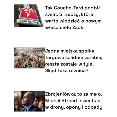
Tak Couche-Tard podbił
świat. 5 rzeczy, które
warto wiedzieć o nowym
właścicielu Żabki
Jedna miejska spółka
targowa solidnie zarabia,
reszta zostaje w tyle.
Skąd taka różnica?
Zbrojeniówka to za mało.
Michal Strnad inwestuje
w drony, opony i odpady