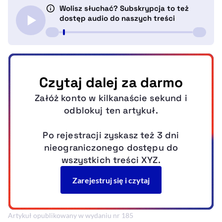
Artykuł opublikowany w wydaniu nr 185