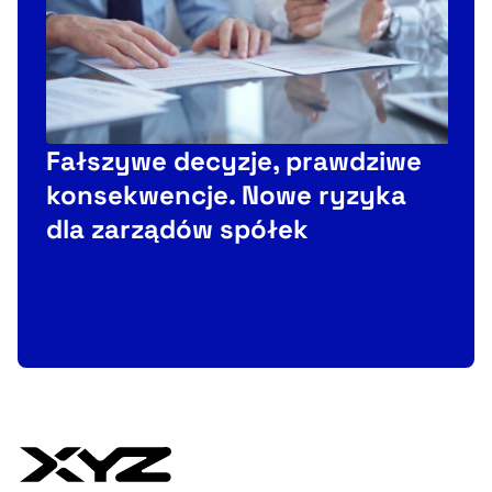
Fałszywe decyzje, prawdziwe
konsekwencje. Nowe ryzyka
O
dla zarządów spółek