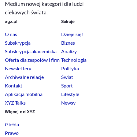
Medium nowej kategorii dla ludzi
ciekawych świata.
xyz.pl
Sekcje
O nas
Dzieje się!
Subskrypcja
Biznes
Subskrypcja akademicka
Analizy
Oferta dla zespołów i firm
Technologia
Newslettery
Polityka
Archiwalne relacje
Świat
Kontakt
Sport
Aplikacja mobilna
Lifestyle
XYZ Talks
Newsy
Więcej od XYZ
Giełda
Prawo