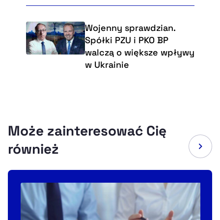
Wojenny sprawdzian.
Spółki PZU i PKO BP
walczą o większe wpływy
w Ukrainie
Może zainteresować Cię
również