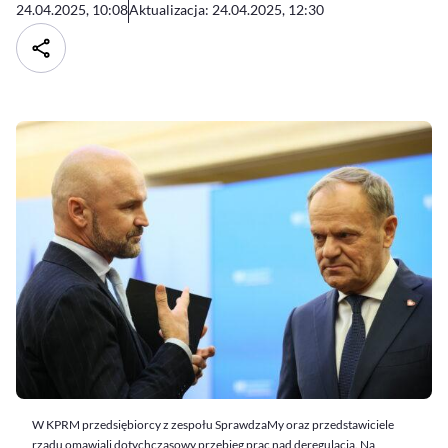
24.04.2025, 10:08
Aktualizacja: 24.04.2025, 12:30
W KPRM przedsiębiorcy z zespołu SprawdzaMy oraz przedstawiciele
rządu omawiali dotychczasowy przebieg prac nad deregulacją. Na