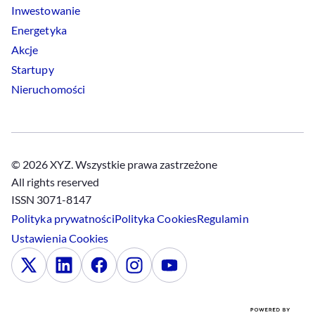
Inwestowanie
Energetyka
Akcje
Startupy
Nieruchomości
© 2026 XYZ. Wszystkie prawa zastrzeżone
All rights reserved
ISSN 3071-8147
Polityka prywatności
Polityka
Cookies
Regulamin
Ustawienia
Cookies
x
Linkedin
Facebook
Instagram
Youtube