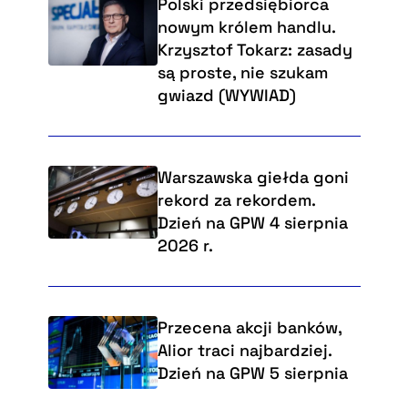
Polski przedsiębiorca
nowym królem handlu.
Krzysztof Tokarz: zasady
są proste, nie szukam
gwiazd (WYWIAD)
Warszawska giełda goni
rekord za rekordem.
Dzień na GPW 4 sierpnia
2026 r.
Przecena akcji banków,
Alior traci najbardziej.
Dzień na GPW 5 sierpnia