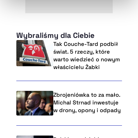
Wybraliśmy dla Ciebie
Tak Couche-Tard podbił
świat. 5 rzeczy, które
warto wiedzieć o nowym
właścicielu Żabki
Zbrojeniówka to za mało.
Michal Strnad inwestuje
w drony, opony i odpady