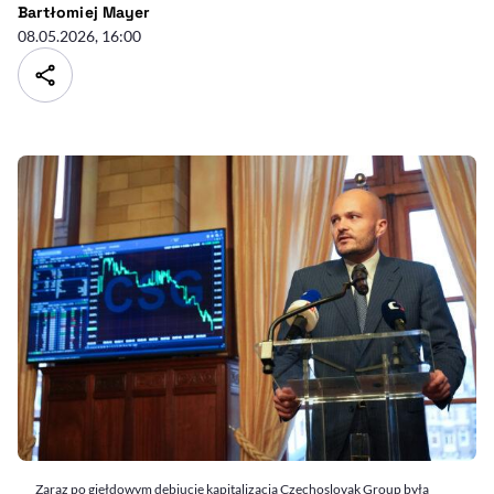
- autor artykułu - profil
Bartłomiej Mayer
08.05.2026, 16:00
Zaraz po giełdowym debiucie kapitalizacja Czechoslovak Group była