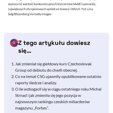
wyższa niż wartość konkurencyjnych koncernów SAAB i Leonardo,
największych zbrojeniowych spółek ze Szwecji i Włoch. Fot. Lina
Selg/Bloomberg via Getty Images
Z tego artykułu dowiesz
się…
Jak zmieniał się giełdowy kurs
Czechoslovak
Group
od debiutu do chwili obecnej.
Co na temat CSG ujawniły opublikowane ostatnio
raporty śledcze i analizy.
O ile wzbogacił się w ciągu ostatniego roku
Michal
Strnad
i jak zmieniła się jego pozycja w
najnowszym rankingu czeskich miliarderów
magazynu „
Forbes
”.