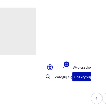
Ułatwienia dostępu
Rozmiar tekstu
Rozmiar tekstu
Rozmiar tekstu
Rozmiar tekstu
Normalny
Duży
Bardzo duży
Opcje wyświetlania
Wybierz eko
Podkreślenie linków
Zatrzymanie animacji
Zaloguj się
Subskrybuj
Odcienie szarości
Ułatwienie czytania