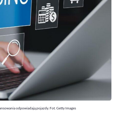
nansowania odpowiadają pojazdy. Fot. Getty Images