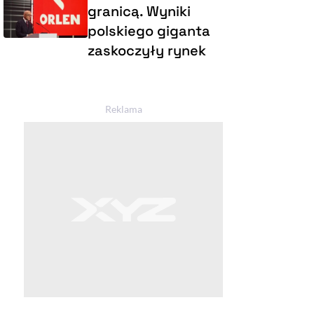
granicą. Wyniki
polskiego giganta
zaskoczyły rynek