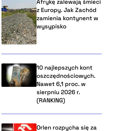
Afrykę zalewają śmieci
z Europy. Jak Zachód
zamienia kontynent w
wysypisko
10 najlepszych kont
oszczędnościowych.
Nawet 6,1 proc. w
sierpniu 2026 r.
(RANKING)
Orlen rozpycha się za