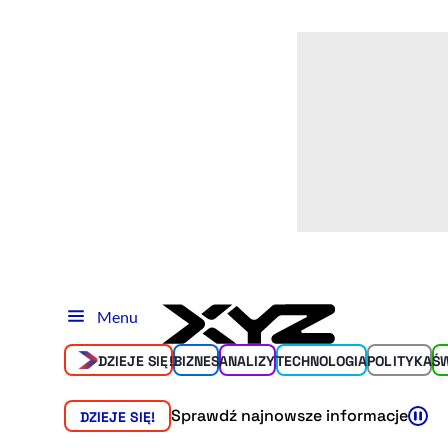
Menu
DZIEJE SIĘ!
BIZNES
ANALIZY
TECHNOLOGIA
POLITYKA
Ś
Sprawdź najnowsze informacje
DZIEJE SIĘ!