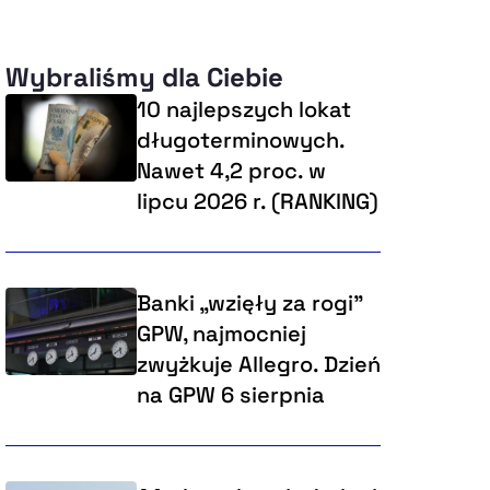
Wybraliśmy dla Ciebie
10 najlepszych lokat
długoterminowych.
Nawet 4,2 proc. w
lipcu 2026 r. (RANKING)
Banki „wzięły za rogi"
GPW, najmocniej
zwyżkuje Allegro. Dzień
na GPW 6 sierpnia