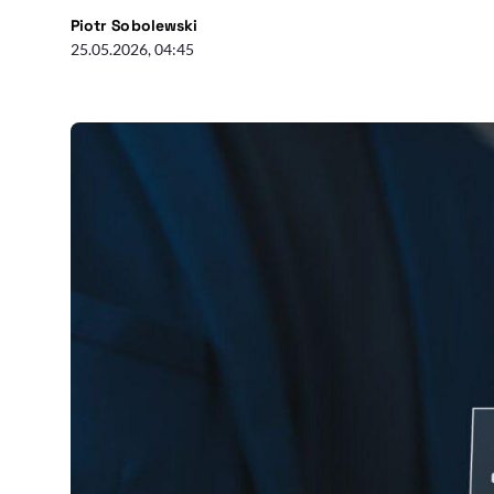
- autor artykułu - profil
Piotr Sobolewski
25.05.2026, 04:45