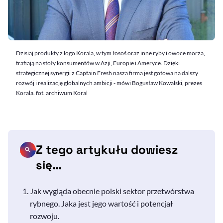
Dzisiaj produkty z logo Korala, w tym łosoś oraz inne ryby i owoce morza,
trafiają na stoły konsumentów w Azji, Europie i Ameryce. Dzięki
strategicznej synergii z Captain Fresh nasza firma jest gotowa na dalszy
rozwój i realizację globalnych ambicji - mówi Bogusław Kowalski, prezes
Korala. fot. archiwum Koral
Z tego artykułu dowiesz
się…
Jak wygląda obecnie polski sektor przetwórstwa
rybnego. Jaka jest jego wartość i potencjał
rozwoju.