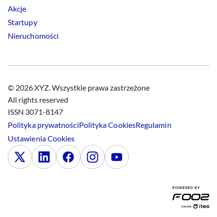
Akcje
Startupy
Nieruchomości
© 2026 XYZ. Wszystkie prawa zastrzeżone
All rights reserved
ISSN 3071-8147
Polityka prywatności
Polityka
Cookies
Regulamin
Ustawienia
Cookies
x
Linkedin
Facebook
Instagram
Youtube