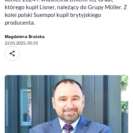
którego kupił Lisner, należący do Grupy Müller. Z
kolei polski Suempol kupił brytyjskiego
producenta.
- autor artykułu - profil
Magdalena Brzózka
22.01.2025, 05:55