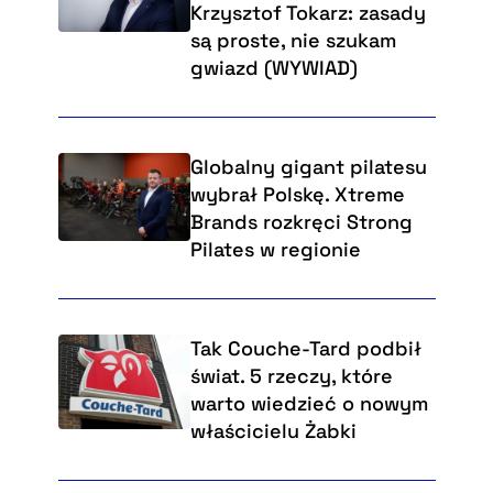
Krzysztof Tokarz: zasady
są proste, nie szukam
gwiazd (WYWIAD)
Globalny gigant pilatesu
wybrał Polskę. Xtreme
Brands rozkręci Strong
Pilates w regionie
Tak Couche-Tard podbił
świat. 5 rzeczy, które
warto wiedzieć o nowym
właścicielu Żabki