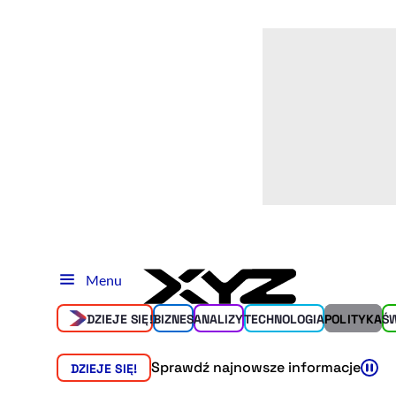
Menu
DZIEJE SIĘ!
BIZNES
ANALIZY
TECHNOLOGIA
POLITYKA
Ś
Sprawdź najnowsze informacje
DZIEJE SIĘ!