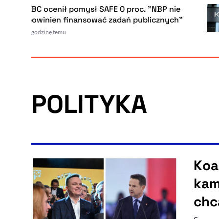
BC ocenił pomysł SAFE 0 proc. "NBP nie
owinien finansować zadań publicznych"
godzinę temu
POLITYKA
Koa
kam
chc