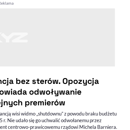
ncja bez sterów. Opozycja
owiada odwoływanie
ejnych premierów
ancją wisi widmo „shutdownu” z powodu braku budżetu
5 r. Nie udało się go uchwalić odwołanemu przez
ent centrowo-prawicowemu rządowi Michela Barniera.