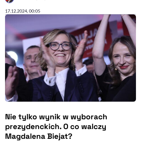
- AUTOR ARTYKUŁU - PROFIL
17.12.2024, 00:05
Nie tylko wynik w wyborach
prezydenckich. O co walczy
Magdalena Biejat?