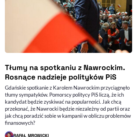
Tłumy na spotkaniu z Nawrockim.
Rosnące nadzieje polityków PiS
Gdańskie spotkanie z Karolem Nawrockim przyciągnęło
tłumy sympatyków. Pomorscy politycy PiS liczą, że ich
kandydat będzie zyskiwać na popularności. Jak chcą
przekonać, że Nawrocki będzie niezależny od partii oraz
jak chcą poradzić sobie w kampanii w obliczu problemów
finansowych?
RAFAŁ MROWICKI