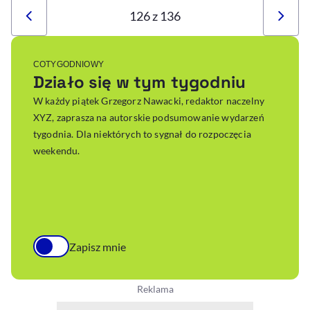
126 z 136