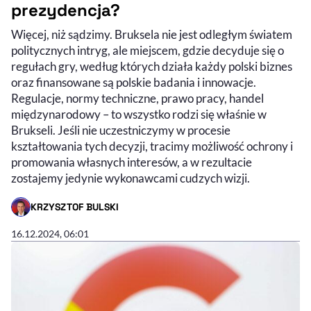
prezydencja?
Więcej, niż sądzimy. Bruksela nie jest odległym światem
politycznych intryg, ale miejscem, gdzie decyduje się o
regułach gry, według których działa każdy polski biznes
oraz finansowane są polskie badania i innowacje.
Regulacje, normy techniczne, prawo pracy, handel
międzynarodowy – to wszystko rodzi się właśnie w
Brukseli. Jeśli nie uczestniczymy w procesie
kształtowania tych decyzji, tracimy możliwość ochrony i
promowania własnych interesów, a w rezultacie
zostajemy jedynie wykonawcami cudzych wizji.
KRZYSZTOF BULSKI
- AUTOR ARTYKUŁU - PROFIL
16.12.2024, 06:01