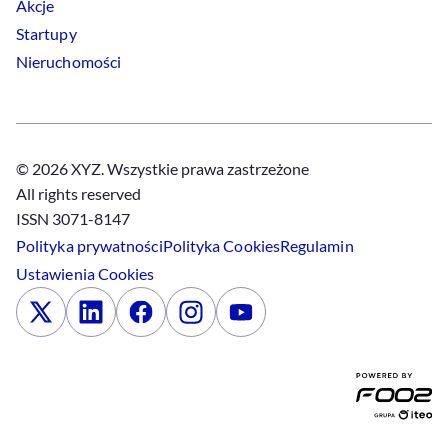
Akcje
Startupy
Nieruchomości
© 2026 XYZ. Wszystkie prawa zastrzeżone
All rights reserved
ISSN 3071-8147
Polityka prywatności
Polityka
Cookies
Regulamin
Ustawienia
Cookies
x
Linkedin
Facebook
Instagram
Youtube