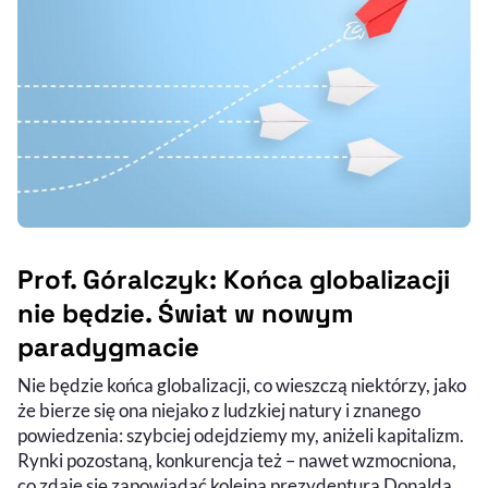
Prof. Góralczyk: Końca globalizacji
nie będzie. Świat w nowym
paradygmacie
Nie będzie końca globalizacji, co wieszczą niektórzy, jako
że bierze się ona niejako z ludzkiej natury i znanego
powiedzenia: szybciej odejdziemy my, aniżeli kapitalizm.
Rynki pozostaną, konkurencja też – nawet wzmocniona,
co zdaje się zapowiadać kolejna prezydentura Donalda