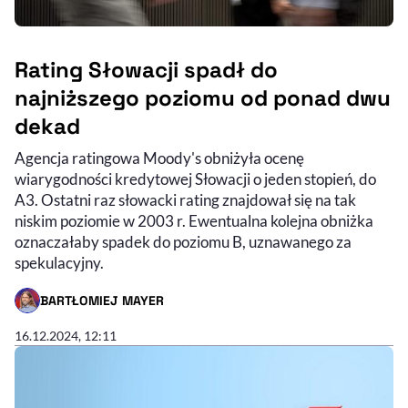
Rating Słowacji spadł do
najniższego poziomu od ponad dwu
dekad
Agencja ratingowa Moody's obniżyła ocenę
wiarygodności kredytowej Słowacji o jeden stopień, do
A3. Ostatni raz słowacki rating znajdował się na tak
niskim poziomie w 2003 r. Ewentualna kolejna obniżka
oznaczałaby spadek do poziomu B, uznawanego za
spekulacyjny.
BARTŁOMIEJ MAYER
- AUTOR ARTYKUŁU - PROFIL
16.12.2024, 12:11