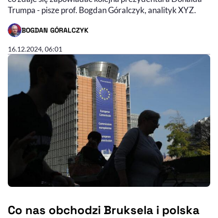
Trumpa - pisze prof. Bogdan Góralczyk, analityk XYZ.
BOGDAN GÓRALCZYK
- AUTOR ARTYKUŁU - PROFIL
16.12.2024, 06:01
Co nas obchodzi Bruksela i polska