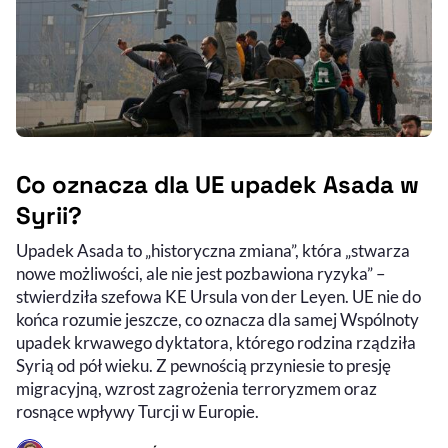
Co oznacza dla UE upadek Asada w
Syrii?
Upadek Asada to „historyczna zmiana”, która „stwarza
nowe możliwości, ale nie jest pozbawiona ryzyka” –
stwierdziła szefowa KE Ursula von der Leyen. UE nie do
końca rozumie jeszcze, co oznacza dla samej Wspólnoty
upadek krwawego dyktatora, którego rodzina rządziła
Syrią od pół wieku. Z pewnością przyniesie to presję
migracyjną, wzrost zagrożenia terroryzmem oraz
rosnące wpływy Turcji w Europie.