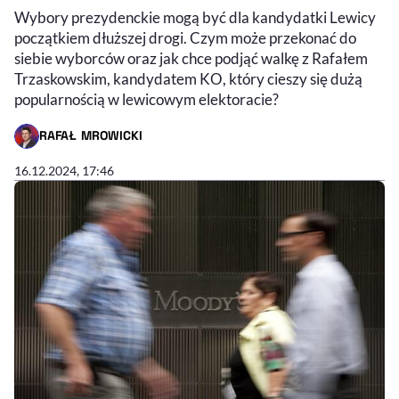
Wybory prezydenckie mogą być dla kandydatki Lewicy
początkiem dłuższej drogi. Czym może przekonać do
siebie wyborców oraz jak chce podjąć walkę z Rafałem
Trzaskowskim, kandydatem KO, który cieszy się dużą
popularnością w lewicowym elektoracie?
RAFAŁ MROWICKI
- AUTOR ARTYKUŁU - PROFIL
16.12.2024, 17:46