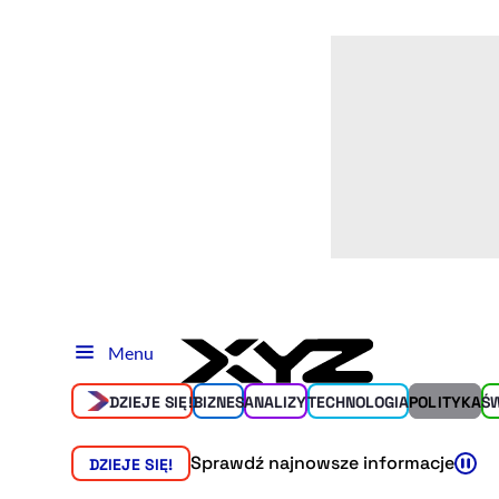
Menu
DZIEJE SIĘ!
BIZNES
ANALIZY
TECHNOLOGIA
POLITYKA
Ś
Sprawdź najnowsze informacje
DZIEJE SIĘ!