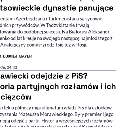
tsowieckie dynastie panujące
entami Azerbejdżanu i Turkmenistanu są synowie
dnich przywódców. W Tadżykistanie trwają
towania do podobnej sukcesji. Na Białorusi Aleksandr
enko od lat kreuje na swojego następcę najmłodszego z
Analogiczny pomysł zrodził się też w Rosji.
RTŁOMIEJ MAYER
R ARTYKUŁU - PROFIL
026, 04:30
awiecki odejdzie z PiS?
toria partyjnych rozłamów i ich
cięzców
rtek o północy mija ultimatum władz PiS dla członków
zyszenia Mateusza Morawieckiego. Były premier i jego
mogą odejść z partii. Historia wcześniejszych rozłamów