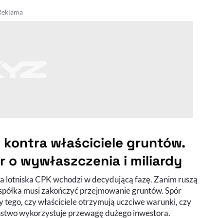
 kontra właściciele gruntów.
r o wywłaszczenia i miliardy
 lotniska CPK wchodzi w decydującą fazę. Zanim ruszą
 spółka musi zakończyć przejmowanie gruntów. Spór
 tego, czy właściciele otrzymują uczciwe warunki, czy
ństwo wykorzystuje przewagę dużego inwestora.