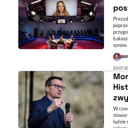
pos
Prezyd
poprze
przygo
Łukasz
synów. 
BA
- AUTO
23.07.2
Mor
His
zwy
W czwa
stowar
ludzie 