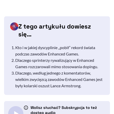
Z tego artykułu dowiesz
się…
Kto i w jakiej dyscyplinie „pobił” rekord świata
podczas zawodów
Enhanced Games
.
Dlaczego sprinterzy rywalizujący w
Enhanced
Games
rozczarowali mimo stosowania dopingu.
Dlaczego, według jednego z komentatorów,
wielkim zwycięzcą zawodów
Enhanced Games
jest
były kolarski oszust
Lance Armstrong
.