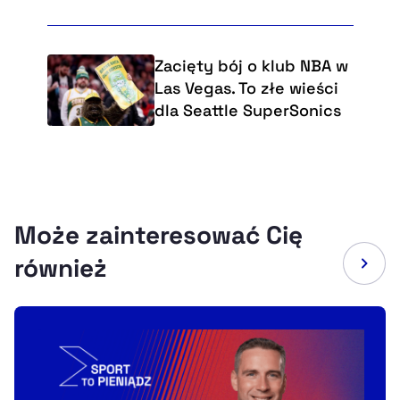
Zacięty bój o klub NBA w
Las Vegas. To złe wieści
dla Seattle SuperSonics
Może zainteresować Cię
również