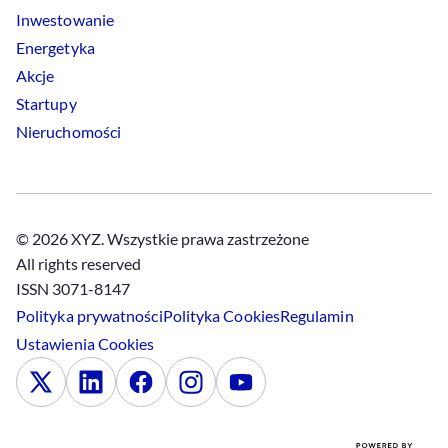
Inwestowanie
Energetyka
Akcje
Startupy
Nieruchomości
© 2026 XYZ. Wszystkie prawa zastrzeżone
All rights reserved
ISSN 3071-8147
Polityka prywatności
Polityka
Cookies
Regulamin
Ustawienia
Cookies
x
Linkedin
Facebook
Instagram
Youtube