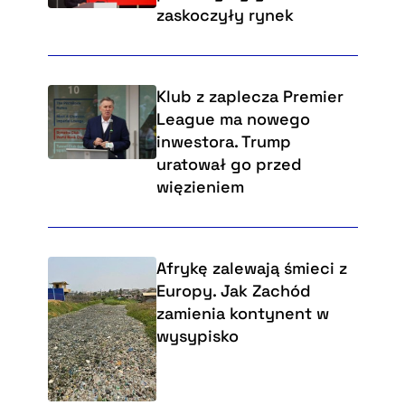
zaskoczyły rynek
Klub z zaplecza Premier
League ma nowego
inwestora. Trump
uratował go przed
więzieniem
Afrykę zalewają śmieci z
Europy. Jak Zachód
zamienia kontynent w
wysypisko