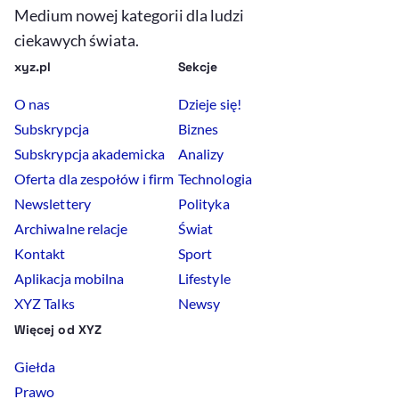
Medium nowej kategorii dla ludzi
ciekawych świata.
xyz.pl
Sekcje
O nas
Dzieje się!
Subskrypcja
Biznes
Subskrypcja akademicka
Analizy
Oferta dla zespołów i firm
Technologia
Newslettery
Polityka
Archiwalne relacje
Świat
Kontakt
Sport
Aplikacja mobilna
Lifestyle
XYZ Talks
Newsy
Więcej od XYZ
Giełda
Prawo