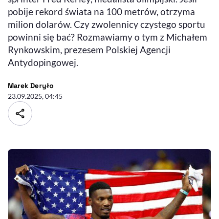
pobije rekord świata na 100 metrów, otrzyma
milion dolarów. Czy zwolennicy czystego sportu
powinni się bać? Rozmawiamy o tym z Michałem
Rynkowskim, prezesem Polskiej Agencji
Antydopingowej.
- autor artykułu - profil
Marek Deryło
23.09.2025, 04:45