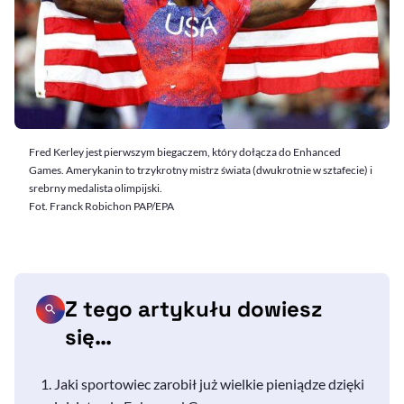
Fred Kerley jest pierwszym biegaczem, który dołącza do Enhanced
Games. Amerykanin to trzykrotny mistrz świata (dwukrotnie w sztafecie) i
srebrny medalista olimpijski.
Fot. Franck Robichon PAP/EPA
Z tego artykułu dowiesz
się…
Jaki sportowiec zarobił już wielkie pieniądze dzięki