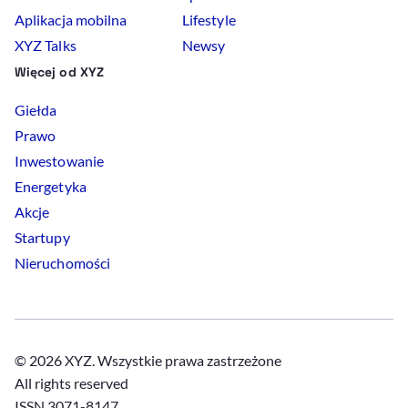
Aplikacja mobilna
Lifestyle
XYZ Talks
Newsy
Więcej od XYZ
Giełda
Prawo
Inwestowanie
Energetyka
Akcje
Startupy
Nieruchomości
© 2026 XYZ. Wszystkie prawa zastrzeżone
All rights reserved
ISSN 3071-8147