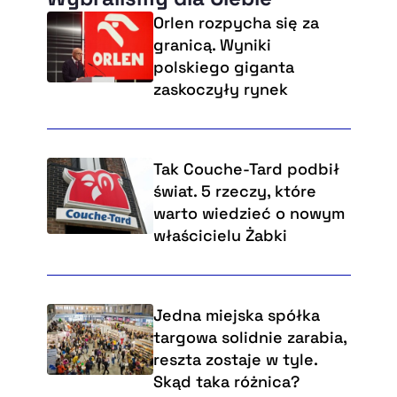
Orlen rozpycha się za
granicą. Wyniki
polskiego giganta
zaskoczyły rynek
Tak Couche-Tard podbił
świat. 5 rzeczy, które
warto wiedzieć o nowym
właścicielu Żabki
Jedna miejska spółka
targowa solidnie zarabia,
reszta zostaje w tyle.
Skąd taka różnica?