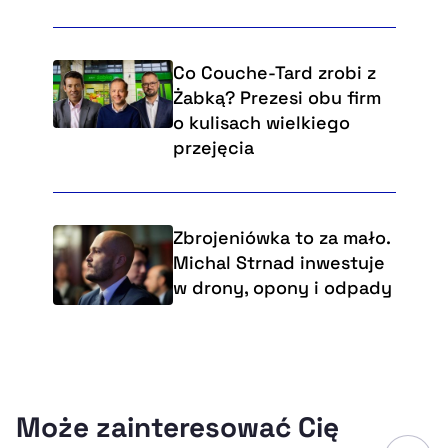
Co Couche-Tard zrobi z
Żabką? Prezesi obu firm
o kulisach wielkiego
przejęcia
Zbrojeniówka to za mało.
Michal Strnad inwestuje
w drony, opony i odpady
Może zainteresować Cię