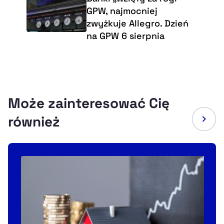
GPW, najmocniej
zwyżkuje Allegro. Dzień
na GPW 6 sierpnia
Może zainteresować Cię
również