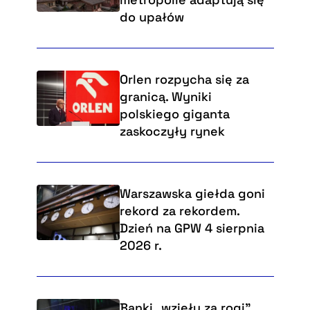
do upałów
Orlen rozpycha się za
granicą. Wyniki
polskiego giganta
zaskoczyły rynek
Warszawska giełda goni
rekord za rekordem.
Dzień na GPW 4 sierpnia
2026 r.
Banki „wzięły za rogi"