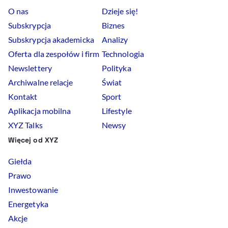
O nas
Dzieje się!
Subskrypcja
Biznes
Subskrypcja akademicka
Analizy
Oferta dla zespołów i firm
Technologia
Newslettery
Polityka
Archiwalne relacje
Świat
Kontakt
Sport
Aplikacja mobilna
Lifestyle
XYZ Talks
Newsy
Więcej od XYZ
Giełda
Prawo
Inwestowanie
Energetyka
Akcje