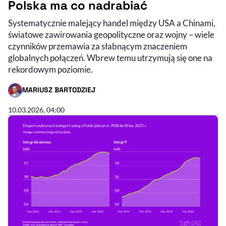
Polska ma co nadrabiać
Systematycznie malejący handel między USA a Chinami,
światowe zawirowania geopolityczne oraz wojny – wiele
czynników przemawia za słabnącym znaczeniem
globalnych połączeń. Wbrew temu utrzymują się one na
rekordowym poziomie.
MARIUSZ BARTODZIEJ
- AUTOR ARTYKUŁU - PROFIL
10.03.2026, 04:00