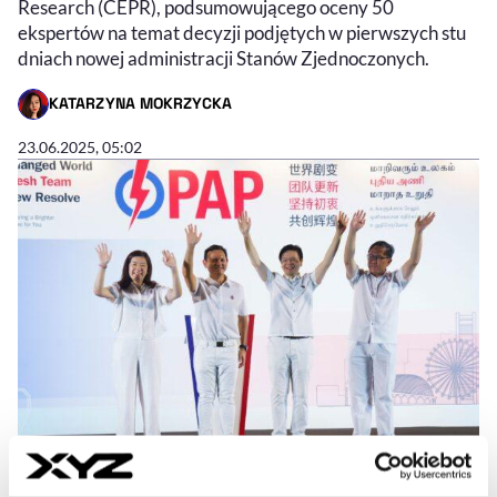
Research (CEPR), podsumowującego oceny 50
ekspertów na temat decyzji podjętych w pierwszych stu
dniach nowej administracji Stanów Zjednoczonych.
KATARZYNA MOKRZYCKA
- AUTOR ARTYKUŁU - PROFIL
23.06.2025, 05:02