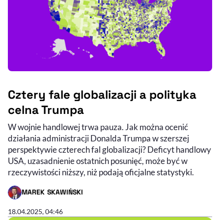
Cztery fale globalizacji a polityka
celna Trumpa
W wojnie handlowej trwa pauza. Jak można ocenić
działania administracji Donalda Trumpa w szerszej
perspektywie czterech fal globalizacji? Deficyt handlowy
USA, uzasadnienie ostatnich posunięć, może być w
rzeczywistości niższy, niż podają oficjalne statystyki.
MAREK SKAWIŃSKI
- AUTOR ARTYKUŁU - PROFIL
18.04.2025, 04:46