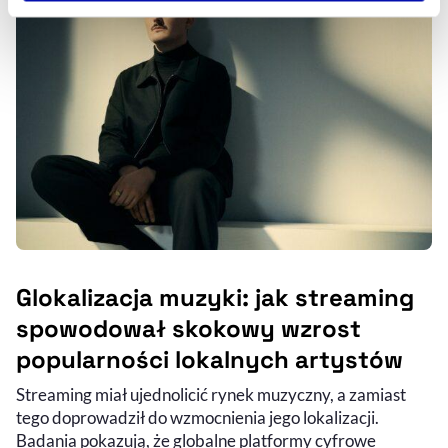
Szczegółowe informacje na ten temat znajdziesz w
naszej
Polityce Prywatności
.
Glokalizacja muzyki: jak streaming
spowodował skokowy wzrost
popularności lokalnych artystów
Streaming miał ujednolicić rynek muzyczny, a zamiast
tego doprowadził do wzmocnienia jego lokalizacji.
Badania pokazują, że globalne platformy cyfrowe