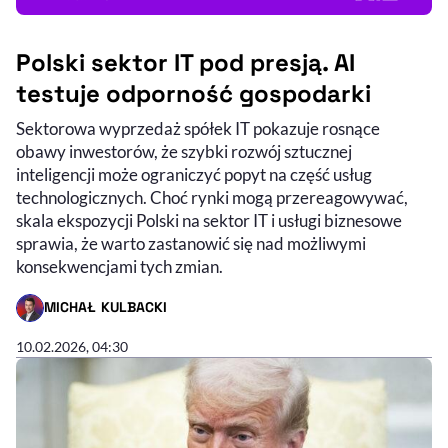
Polski sektor IT pod presją. AI
testuje odporność gospodarki
Sektorowa wyprzedaż spółek IT pokazuje rosnące
obawy inwestorów, że szybki rozwój sztucznej
inteligencji może ograniczyć popyt na część usług
technologicznych. Choć rynki mogą przereagowywać,
skala ekspozycji Polski na sektor IT i usługi biznesowe
sprawia, że warto zastanowić się nad możliwymi
konsekwencjami tych zmian.
MICHAŁ KULBACKI
- AUTOR ARTYKUŁU - PROFIL
10.02.2026, 04:30