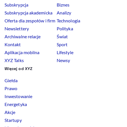
Subskrypcja
Biznes
Subskrypcja akademicka
Analizy
Oferta dla zespołów i firm
Technologia
Newslettery
Polityka
Archiwalne relacje
Świat
Kontakt
Sport
Aplikacja mobilna
Lifestyle
XYZ Talks
Newsy
Więcej od XYZ
Giełda
Prawo
Inwestowanie
Energetyka
Akcje
Startupy