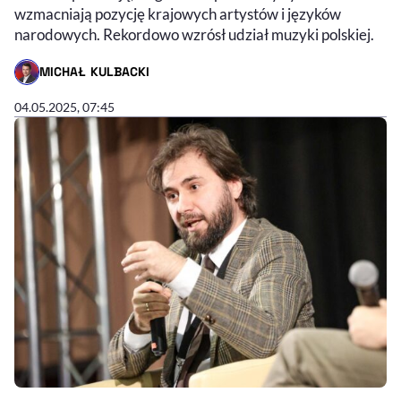
wzmacniają pozycję krajowych artystów i języków
narodowych. Rekordowo wzrósł udział muzyki polskiej.
MICHAŁ KULBACKI
- AUTOR ARTYKUŁU - PROFIL
04.05.2025, 07:45