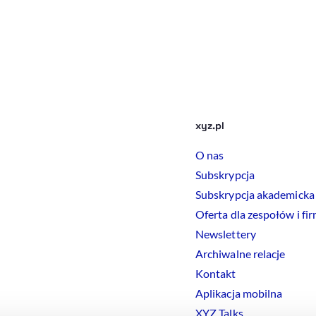
xyz.pl
O nas
Subskrypcja
Subskrypcja akademicka
Oferta dla zespołów i fi
Newslettery
Archiwalne relacje
Kontakt
Aplikacja mobilna
XYZ Talks