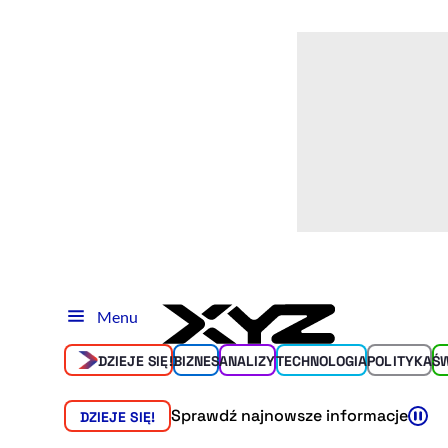
Menu
DZIEJE SIĘ!
BIZNES
ANALIZY
TECHNOLOGIA
POLITYKA
Ś
Sprawdź najnowsze informacje
DZIEJE SIĘ!