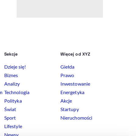
Sekcje
Więcej od XYZ
Dzieje się!
Giełda
Biznes
Prawo
Analizy
Inwestowanie
rm
Technologia
Energetyka
Polityka
Akcje
Świat
Startupy
Sport
Nieruchomości
Lifestyle
Newsy